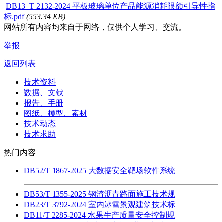
DB13_T 2132-2024 平板玻璃单位产品能源消耗限额引导性指
标.pdf
(553.34 KB)
网站所有内容均来自于网络，仅供个人学习、交流。
举报
返回列表
技术资料
数据、文献
报告、手册
图纸、模型、素材
技术动态
技术求助
热门内容
DB52/T 1867-2025 大数据安全靶场软件系统
DB53/T 1355-2025 钢渣沥青路面施工技术规
DB23/T 3792-2024 室内冰雪景观建筑技术标
DB11/T 2285-2024 水果生产质量安全控制规