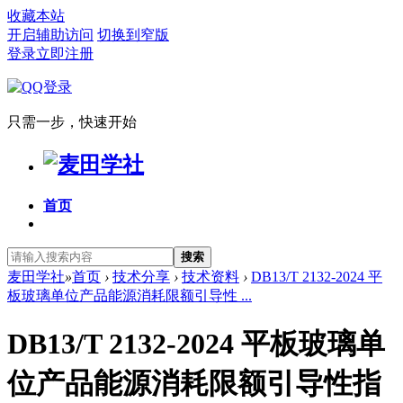
收藏本站
开启辅助访问
切换到窄版
登录
立即注册
只需一步，快速开始
首页
搜索
麦田学社
»
首页
›
技术分享
›
技术资料
›
DB13/T 2132-2024 平
板玻璃单位产品能源消耗限额引导性 ...
DB13/T 2132-2024 平板玻璃单
位产品能源消耗限额引导性指