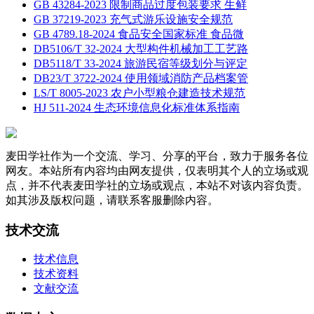
GB 43284-2023 限制商品过度包装要求 生鲜
GB 37219-2023 充气式游乐设施安全规范
GB 4789.18-2024 食品安全国家标准 食品微
DB5106/T 32-2024 大型构件机械加工工艺路
DB5118/T 33-2024 旅游民宿等级划分与评定
DB23/T 3722-2024 使用领域消防产品档案管
LS/T 8005-2023 农户小型粮仓建造技术规范
HJ 511-2024 生态环境信息化标准体系指南
麦田学社作为一个交流、学习、分享的平台，致力于服务各位
网友。本站所有内容均由网友提供，仅表明其个人的立场或观
点，并不代表麦田学社的立场或观点，本站不对该内容负责。
如其涉及版权问题，请联系客服删除内容。
技术交流
技术信息
技术资料
文献交流