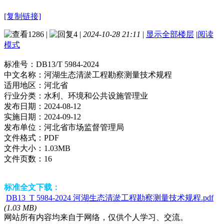
[复制链接]
1286
|
4
|
2024-10-28 21:11
|
显示全部楼层
|
阅读
模式
标准号：
DB13/T 5984-2024
中文名称：
河湖生态清淤工程勘察测量技术规程
适用地区：
河北省
行业分类：
水利、环境和公共设施管理业
发布日期：
2024-08-12
实施日期：
2024-09-12
发布单位：
河北省市场监督管理局
文件格式：
PDF
文件大小：
1.03MB
文件页数：
16
标准全文下载：
DB13_T 5984-2024 河湖生态清淤工程勘察测量技术规程.pdf
(1.03 MB)
网站所有内容均来自于网络，仅供个人学习、交流。