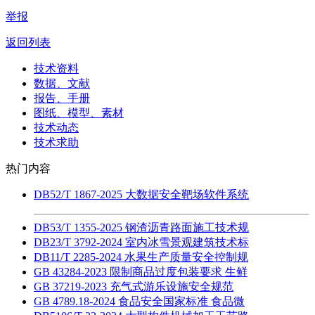
举报
返回列表
技术资料
数据、文献
报告、手册
图纸、模型、素材
技术动态
技术求助
热门内容
DB52/T 1867-2025 大数据安全靶场软件系统
DB53/T 1355-2025 钢渣沥青路面施工技术规
DB23/T 3792-2024 室内冰雪景观建筑技术标
DB11/T 2285-2024 水果生产质量安全控制规
GB 43284-2023 限制商品过度包装要求 生鲜
GB 37219-2023 充气式游乐设施安全规范
GB 4789.18-2024 食品安全国家标准 食品微