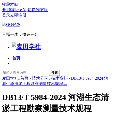
收藏本站
开启辅助访问
切换到窄版
登录
立即注册
只需一步，快速开始
首页
搜索
麦田学社
»
首页
›
技术分享
›
技术资料
›
DB13/T 5984-2024 河
湖生态清淤工程勘察测量技术规程 ...
DB13/T 5984-2024 河湖生态清
淤工程勘察测量技术规程