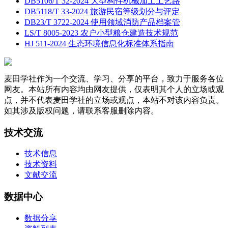
DB5106/T 32-2024 大型构件机械加工工艺路
DB5118/T 33-2024 旅游民宿等级划分与评定
DB23/T 3722-2024 使用领域消防产品档案管
LS/T 8005-2023 农户小型粮仓建造技术规范
HJ 511-2024 生态环境信息化标准体系指南
麦田学社作为一个交流、学习、分享的平台，致力于服务各位
网友。本站所有内容均由网友提供，仅表明其个人的立场或观
点，并不代表麦田学社的立场或观点，本站不对该内容负责。
如其涉及版权问题，请联系客服删除内容。
技术交流
技术信息
技术资料
文献交流
数据中心
数据分享