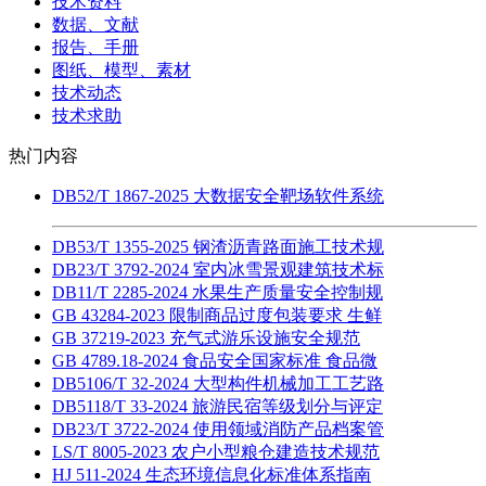
技术资料
数据、文献
报告、手册
图纸、模型、素材
技术动态
技术求助
热门内容
DB52/T 1867-2025 大数据安全靶场软件系统
DB53/T 1355-2025 钢渣沥青路面施工技术规
DB23/T 3792-2024 室内冰雪景观建筑技术标
DB11/T 2285-2024 水果生产质量安全控制规
GB 43284-2023 限制商品过度包装要求 生鲜
GB 37219-2023 充气式游乐设施安全规范
GB 4789.18-2024 食品安全国家标准 食品微
DB5106/T 32-2024 大型构件机械加工工艺路
DB5118/T 33-2024 旅游民宿等级划分与评定
DB23/T 3722-2024 使用领域消防产品档案管
LS/T 8005-2023 农户小型粮仓建造技术规范
HJ 511-2024 生态环境信息化标准体系指南