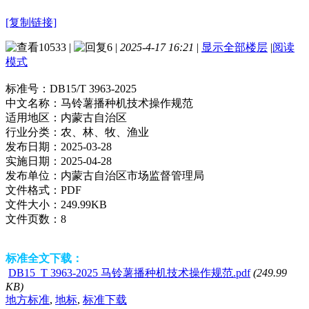
[复制链接]
10533
|
6
|
2025-4-17 16:21
|
显示全部楼层
|
阅读
模式
标准号：
DB15/T 3963-2025
中文名称：
马铃薯播种机技术操作规范
适用地区：
内蒙古自治区
行业分类：
农、林、牧、渔业
发布日期：
2025-03-28
实施日期：
2025-04-28
发布单位：
内蒙古自治区市场监督管理局
文件格式：
PDF
文件大小：
249.99KB
文件页数：
8
标准全文下载：
DB15_T 3963-2025 马铃薯播种机技术操作规范.pdf
(249.99
KB)
地方标准
,
地标
,
标准下载