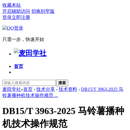
收藏本站
开启辅助访问
切换到窄版
登录
立即注册
只需一步，快速开始
首页
搜索
麦田学社
»
首页
›
技术分享
›
技术资料
›
DB15/T 3963-2025 马
铃薯播种机技术操作规范 ...
DB15/T 3963-2025 马铃薯播种
机技术操作规范