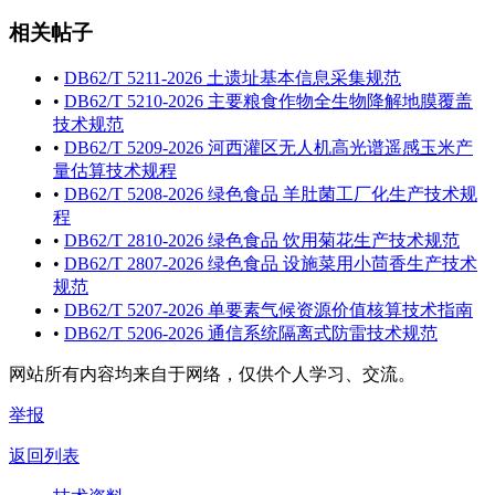
相关帖子
•
DB62/T 5211-2026 土遗址基本信息采集规范
•
DB62/T 5210-2026 主要粮食作物全生物降解地膜覆盖
技术规范
•
DB62/T 5209-2026 河西灌区无人机高光谱遥感玉米产
量估算技术规程
•
DB62/T 5208-2026 绿色食品 羊肚菌工厂化生产技术规
程
•
DB62/T 2810-2026 绿色食品 饮用菊花生产技术规范
•
DB62/T 2807-2026 绿色食品 设施菜用小茴香生产技术
规范
•
DB62/T 5207-2026 单要素气候资源价值核算技术指南
•
DB62/T 5206-2026 通信系统隔离式防雷技术规范
网站所有内容均来自于网络，仅供个人学习、交流。
举报
返回列表