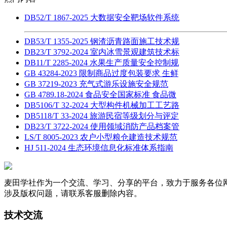
DB52/T 1867-2025 大数据安全靶场软件系统
DB53/T 1355-2025 钢渣沥青路面施工技术规
DB23/T 3792-2024 室内冰雪景观建筑技术标
DB11/T 2285-2024 水果生产质量安全控制规
GB 43284-2023 限制商品过度包装要求 生鲜
GB 37219-2023 充气式游乐设施安全规范
GB 4789.18-2024 食品安全国家标准 食品微
DB5106/T 32-2024 大型构件机械加工工艺路
DB5118/T 33-2024 旅游民宿等级划分与评定
DB23/T 3722-2024 使用领域消防产品档案管
LS/T 8005-2023 农户小型粮仓建造技术规范
HJ 511-2024 生态环境信息化标准体系指南
麦田学社作为一个交流、学习、分享的平台，致力于服务各位
涉及版权问题，请联系客服删除内容。
技术交流