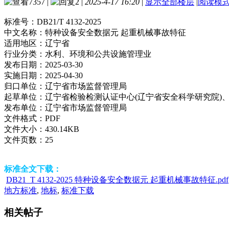
7357
|
2
|
2025-4-17 16:20
|
显示全部楼层
|
阅读模
标准号：
DB21/T 4132-2025
中文名称：
特种设备安全数据元 起重机械事故特征
适用地区：
辽宁省
行业分类：
水利、环境和公共设施管理业
发布日期：
2025-03-30
实施日期：
2025-04-30
归口单位：
辽宁省市场监督管理局
起草单位：
辽宁省检验检测认证中心(辽宁省安全科学研究院)
发布单位：
辽宁省市场监督管理局
文件格式：
PDF
文件大小：
430.14KB
文件页数：
25
标准全文下载：
DB21_T 4132-2025 特种设备安全数据元 起重机械事故特征.pdf
地方标准
,
地标
,
标准下载
相关帖子