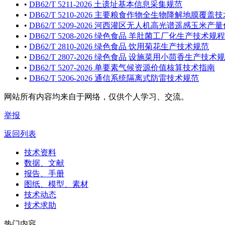
•
DB62/T 5211-2026 土遗址基本信息采集规范
•
DB62/T 5210-2026 主要粮食作物全生物降解地膜覆盖
•
DB62/T 5209-2026 河西灌区无人机高光谱遥感玉米
•
DB62/T 5208-2026 绿色食品 羊肚菌工厂化生产技术规程
•
DB62/T 2810-2026 绿色食品 饮用菊花生产技术规范
•
DB62/T 2807-2026 绿色食品 设施菜用小茴香生产技术
•
DB62/T 5207-2026 单要素气候资源价值核算技术指南
•
DB62/T 5206-2026 通信系统隔离式防雷技术规范
网站所有内容均来自于网络，仅供个人学习、交流。
举报
返回列表
技术资料
数据、文献
报告、手册
图纸、模型、素材
技术动态
技术求助
热门内容