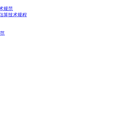
技术规范
产量估算技术规程
规范