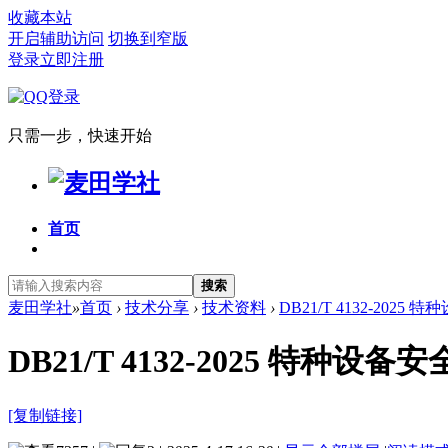
收藏本站
开启辅助访问
切换到窄版
登录
立即注册
只需一步，快速开始
首页
搜索
麦田学社
»
首页
›
技术分享
›
技术资料
›
DB21/T 4132-202
DB21/T 4132-2025 特
[复制链接]