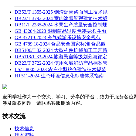
DB53/T 1355-2025 钢渣沥青路面施工技术规
DB23/T 3792-2024 室内冰雪景观建筑技术标
DB11/T 2285-2024 水果生产质量安全控制规
GB 43284-2023 限制商品过度包装要求 生鲜
GB 37219-2023 充气式游乐设施安全规范
GB 4789.18-2024 食品安全国家标准 食品微
DB5106/T 32-2024 大型构件机械加工工艺路
DB5118/T 33-2024 旅游民宿等级划分与评定
DB23/T 3722-2024 使用领域消防产品档案管
LS/T 8005-2023 农户小型粮仓建造技术规范
HJ 511-2024 生态环境信息化标准体系指南
麦田学社作为一个交流、学习、分享的平台，致力于服务各位
涉及版权问题，请联系客服删除内容。
技术交流
技术信息
技术资料