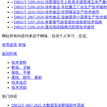
•
DB62/T 5209-2026 河西灌区无人机高光谱遥感玉米
•
DB62/T 5208-2026 绿色食品 羊肚菌工厂化生产技术规程
•
DB62/T 2810-2026 绿色食品 饮用菊花生产技术规范
•
DB62/T 2807-2026 绿色食品 设施菜用小茴香生产技术
•
DB62/T 5207-2026 单要素气候资源价值核算技术指南
•
DB62/T 5206-2026 通信系统隔离式防雷技术规范
网站所有内容均来自于网络，仅供个人学习、交流。
使用道具
举报
返回列表
技术资料
数据、文献
报告、手册
图纸、模型、素材
技术动态
技术求助
热门内容
DB52/T 1867-2025 大数据安全靶场软件系统