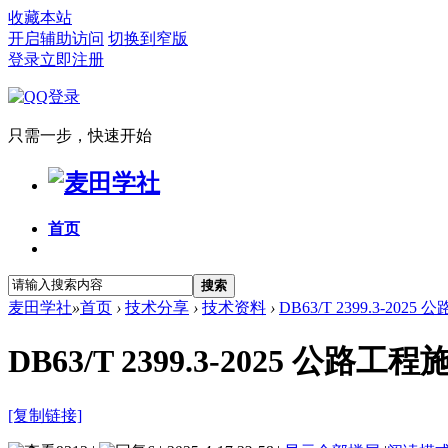
收藏本站
开启辅助访问
切换到窄版
登录
立即注册
只需一步，快速开始
首页
搜索
麦田学社
»
首页
›
技术分享
›
技术资料
›
DB63/T 2399.3-20
DB63/T 2399.3-2025
[复制链接]