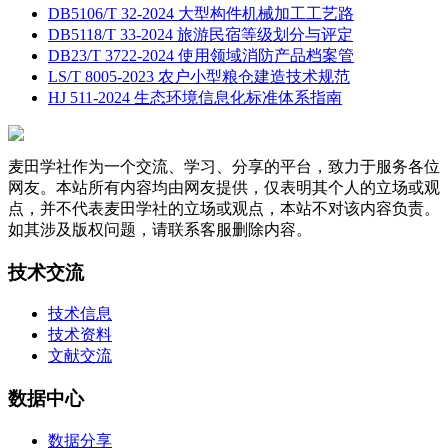
DB5106/T 32-2024 大型构件机械加工工艺路
DB5118/T 33-2024 旅游民宿等级划分与评定
DB23/T 3722-2024 使用领域消防产品档案管
LS/T 8005-2023 农户小型粮仓建造技术规范
HJ 511-2024 生态环境信息化标准体系指南
麦田学社作为一个交流、学习、分享的平台，致力于服务各位
网友。本站所有内容均由网友提供，仅表明其个人的立场或观
点，并不代表麦田学社的立场或观点，本站不对该内容负责。
如其涉及版权问题，请联系客服删除内容。
技术交流
技术信息
技术资料
文献交流
数据中心
数据分享