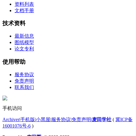
资料列表
文档手册
技术资料
最新信息
图纸模型
论文专利
使用帮助
服务协议
免责声明
联系我们
手机访问
Archiver
|
手机版
|
小黑屋
|
服务协议
|
免责声明
|
麦田学社
(
冀ICP备
16001076号-6
)