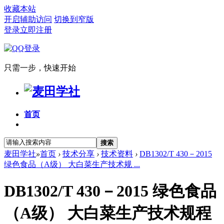
收藏本站
开启辅助访问
切换到窄版
登录
立即注册
只需一步，快速开始
首页
搜索
麦田学社
»
首页
›
技术分享
›
技术资料
›
DB1302/T 430－2015
绿色食品（A级） 大白菜生产技术规 ...
DB1302/T 430－2015 绿色食品
（A级） 大白菜生产技术规程