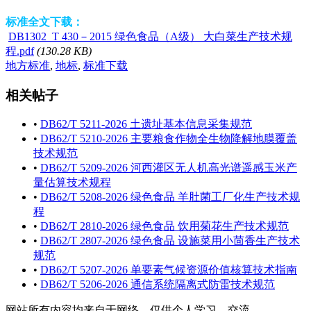
标准全文下载：
DB1302_T 430－2015 绿色食品（A级） 大白菜生产技术规
程.pdf
(130.28 KB)
地方标准
,
地标
,
标准下载
相关帖子
•
DB62/T 5211-2026 土遗址基本信息采集规范
•
DB62/T 5210-2026 主要粮食作物全生物降解地膜覆盖
技术规范
•
DB62/T 5209-2026 河西灌区无人机高光谱遥感玉米产
量估算技术规程
•
DB62/T 5208-2026 绿色食品 羊肚菌工厂化生产技术规
程
•
DB62/T 2810-2026 绿色食品 饮用菊花生产技术规范
•
DB62/T 2807-2026 绿色食品 设施菜用小茴香生产技术
规范
•
DB62/T 5207-2026 单要素气候资源价值核算技术指南
•
DB62/T 5206-2026 通信系统隔离式防雷技术规范
网站所有内容均来自于网络，仅供个人学习、交流。