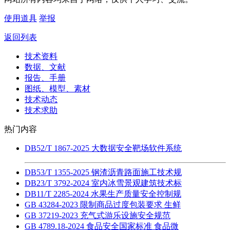
使用道具
举报
返回列表
技术资料
数据、文献
报告、手册
图纸、模型、素材
技术动态
技术求助
热门内容
DB52/T 1867-2025 大数据安全靶场软件系统
DB53/T 1355-2025 钢渣沥青路面施工技术规
DB23/T 3792-2024 室内冰雪景观建筑技术标
DB11/T 2285-2024 水果生产质量安全控制规
GB 43284-2023 限制商品过度包装要求 生鲜
GB 37219-2023 充气式游乐设施安全规范
GB 4789.18-2024 食品安全国家标准 食品微