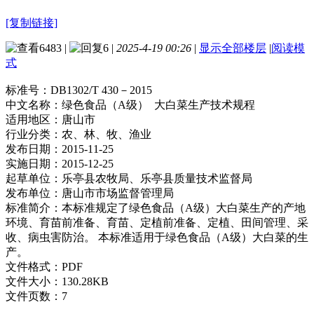
[复制链接]
6483
|
6
|
2025-4-19 00:26
|
显示全部楼层
|
阅读模
式
标准号：
DB1302/T 430－2015
中文名称：
绿色食品（A级） 大白菜生产技术规程
适用地区：
唐山市
行业分类：
农、林、牧、渔业
发布日期：
2015-11-25
实施日期：
2015-12-25
起草单位：
乐亭县农牧局、乐亭县质量技术监督局
发布单位：
唐山市市场监督管理局
标准简介：
本标准规定了绿色食品（A级）大白菜生产的产地
环境、育苗前准备、育苗、定植前准备、定植、田间管理、采
收、病虫害防治。 本标准适用于绿色食品（A级）大白菜的生
产。
文件格式：
PDF
文件大小：
130.28KB
文件页数：
7