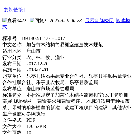
[复制链接]
9422
|
2
|
2025-4-19 00:28
|
显示全部楼层
|
阅读模
式
标准号：
DB1302/T 477－2017
中文名称：
加苫竹木结构简易棚室建造技术规范
适用地区：
唐山市
行业分类：
农、林、牧、渔业
发布日期：
2017-12-20
实施日期：
2018-01-01
起草单位：
乐亭县绍杰果蔬专业合作社、乐亭县平顺果蔬专业
合作社联合社、乐亭县农牧局、乐亭县质监局
发布单位：
唐山市市场监督管理局
标准简介：
本标准规定了加苫竹木结构简易棚室(以下简称棚
室)的规格结构、建造要求和建造程序。 本标准适用于种植蔬
菜、果树的单栋棚室的新建、改建工程项目的建设，其他农业
生产设施可参照执行。
文件格式：
PDF
文件大小：
179.53KB
文件页数：
10