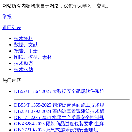
网站所有内容均来自于网络，仅供个人学习、交流。
举报
返回列表
技术资料
数据、文献
报告、手册
图纸、模型、素材
技术动态
技术求助
热门内容
DB52/T 1867-2025 大数据安全靶场软件系统
DB53/T 1355-2025 钢渣沥青路面施工技术规
DB23/T 3792-2024 室内冰雪景观建筑技术标
DB11/T 2285-2024 水果生产质量安全控制规
GB 43284-2023 限制商品过度包装要求 生鲜
GB 37219-2023 充气式游乐设施安全规范