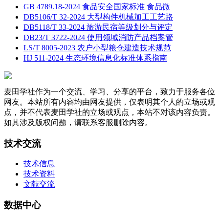
GB 4789.18-2024 食品安全国家标准 食品微
DB5106/T 32-2024 大型构件机械加工工艺路
DB5118/T 33-2024 旅游民宿等级划分与评定
DB23/T 3722-2024 使用领域消防产品档案管
LS/T 8005-2023 农户小型粮仓建造技术规范
HJ 511-2024 生态环境信息化标准体系指南
麦田学社作为一个交流、学习、分享的平台，致力于服务各位
网友。本站所有内容均由网友提供，仅表明其个人的立场或观
点，并不代表麦田学社的立场或观点，本站不对该内容负责。
如其涉及版权问题，请联系客服删除内容。
技术交流
技术信息
技术资料
文献交流
数据中心