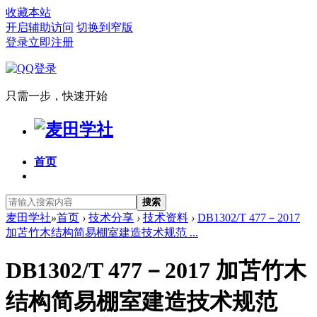
收藏本站
开启辅助访问
切换到窄版
登录
立即注册
只需一步，快速开始
首页
搜索
麦田学社
»
首页
›
技术分享
›
技术资料
›
DB1302/T 477－2017
加苫竹木结构简易棚室建造技术规范 ...
DB1302/T 477－2017 加苫竹木
结构简易棚室建造技术规范