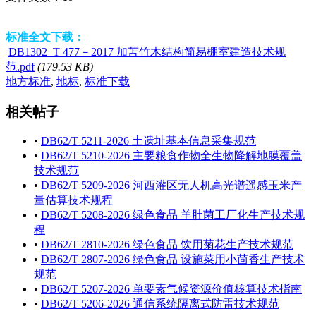
标准全文下载：
DB1302_T 477－2017 加苫竹木结构简易棚室建造技术规
范.pdf
(179.53 KB)
地方标准
,
地标
,
标准下载
相关帖子
•
DB62/T 5211-2026 土遗址基本信息采集规范
•
DB62/T 5210-2026 主要粮食作物全生物降解地膜覆盖
技术规范
•
DB62/T 5209-2026 河西灌区无人机高光谱遥感玉米产
量估算技术规程
•
DB62/T 5208-2026 绿色食品 羊肚菌工厂化生产技术规
程
•
DB62/T 2810-2026 绿色食品 饮用菊花生产技术规范
•
DB62/T 2807-2026 绿色食品 设施菜用小茴香生产技术
规范
•
DB62/T 5207-2026 单要素气候资源价值核算技术指南
•
DB62/T 5206-2026 通信系统隔离式防雷技术规范