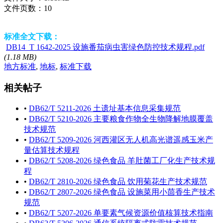
文件页数：
10
标准全文下载：
DB14_T 1642-2025 设施番茄病虫害绿色防控技术规程.pdf
(1.18 MB)
地方标准
,
地标
,
标准下载
相关帖子
•
DB62/T 5211-2026 土遗址基本信息采集规范
•
DB62/T 5210-2026 主要粮食作物全生物降解地膜覆盖
技术规范
•
DB62/T 5209-2026 河西灌区无人机高光谱遥感玉米产
量估算技术规程
•
DB62/T 5208-2026 绿色食品 羊肚菌工厂化生产技术规
程
•
DB62/T 2810-2026 绿色食品 饮用菊花生产技术规范
•
DB62/T 2807-2026 绿色食品 设施菜用小茴香生产技术
规范
•
DB62/T 5207-2026 单要素气候资源价值核算技术指南