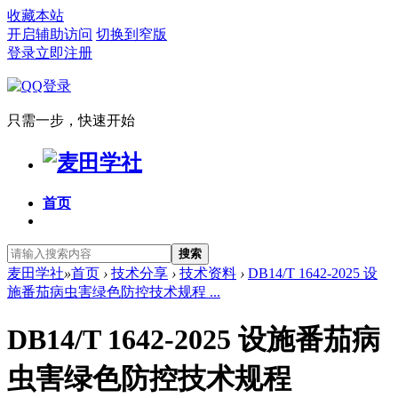
收藏本站
开启辅助访问
切换到窄版
登录
立即注册
只需一步，快速开始
首页
搜索
麦田学社
»
首页
›
技术分享
›
技术资料
›
DB14/T 1642-2025 设
施番茄病虫害绿色防控技术规程 ...
DB14/T 1642-2025 设施番茄病
虫害绿色防控技术规程