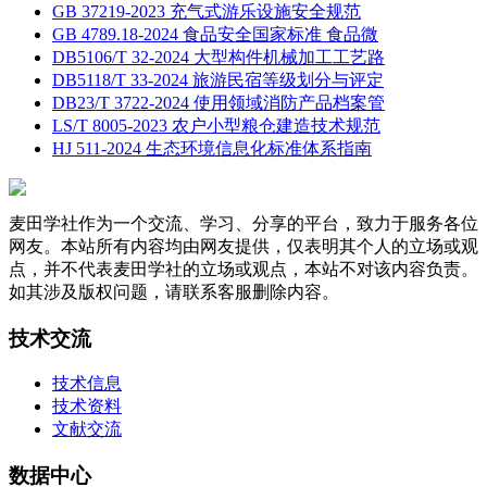
GB 37219-2023 充气式游乐设施安全规范
GB 4789.18-2024 食品安全国家标准 食品微
DB5106/T 32-2024 大型构件机械加工工艺路
DB5118/T 33-2024 旅游民宿等级划分与评定
DB23/T 3722-2024 使用领域消防产品档案管
LS/T 8005-2023 农户小型粮仓建造技术规范
HJ 511-2024 生态环境信息化标准体系指南
麦田学社作为一个交流、学习、分享的平台，致力于服务各位
网友。本站所有内容均由网友提供，仅表明其个人的立场或观
点，并不代表麦田学社的立场或观点，本站不对该内容负责。
如其涉及版权问题，请联系客服删除内容。
技术交流
技术信息
技术资料
文献交流
数据中心