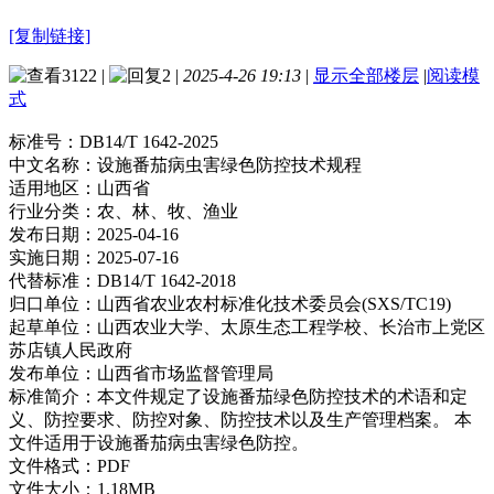
[复制链接]
3122
|
2
|
2025-4-26 19:13
|
显示全部楼层
|
阅读模
式
标准号：
DB14/T 1642-2025
中文名称：
设施番茄病虫害绿色防控技术规程
适用地区：
山西省
行业分类：
农、林、牧、渔业
发布日期：
2025-04-16
实施日期：
2025-07-16
代替标准：
DB14/T 1642-2018
归口单位：
山西省农业农村标准化技术委员会(SXS/TC19)
起草单位：
山西农业大学、太原生态工程学校、长治市上党区
苏店镇人民政府
发布单位：
山西省市场监督管理局
标准简介：
本文件规定了设施番茄绿色防控技术的术语和定
义、防控要求、防控对象、防控技术以及生产管理档案。 本
文件适用于设施番茄病虫害绿色防控。
文件格式：
PDF
文件大小：
1.18MB