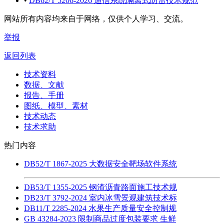
•
DB62/T 5206-2026 通信系统隔离式防雷技术规范
网站所有内容均来自于网络，仅供个人学习、交流。
举报
返回列表
技术资料
数据、文献
报告、手册
图纸、模型、素材
技术动态
技术求助
热门内容
DB52/T 1867-2025 大数据安全靶场软件系统
DB53/T 1355-2025 钢渣沥青路面施工技术规
DB23/T 3792-2024 室内冰雪景观建筑技术标
DB11/T 2285-2024 水果生产质量安全控制规
GB 43284-2023 限制商品过度包装要求 生鲜