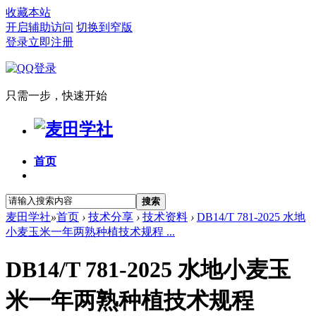
收藏本站
开启辅助访问
切换到窄版
登录
立即注册
只需一步，快速开始
首页
搜索
麦田学社
»
首页
›
技术分享
›
技术资料
›
DB14/T 781-2025 水地
小麦玉米一年两熟种植技术规程 ...
DB14/T 781-2025 水地小麦玉
米一年两熟种植技术规程