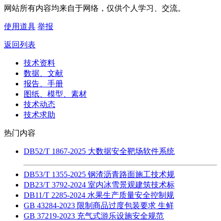
网站所有内容均来自于网络，仅供个人学习、交流。
使用道具
举报
返回列表
技术资料
数据、文献
报告、手册
图纸、模型、素材
技术动态
技术求助
热门内容
DB52/T 1867-2025 大数据安全靶场软件系统
DB53/T 1355-2025 钢渣沥青路面施工技术规
DB23/T 3792-2024 室内冰雪景观建筑技术标
DB11/T 2285-2024 水果生产质量安全控制规
GB 43284-2023 限制商品过度包装要求 生鲜
GB 37219-2023 充气式游乐设施安全规范