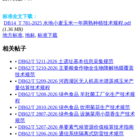
标准全文下载：
DB14_T 781-2025 水地小麦玉米一年两熟种植技术规程.pdf
(1.36 MB)
地方标准
,
地标
,
标准下载
相关帖子
•
DB62/T 5211-2026 土遗址基本信息采集规范
•
DB62/T 5210-2026 主要粮食作物全生物降解地膜覆盖
技术规范
•
DB62/T 5209-2026 河西灌区无人机高光谱遥感玉米产
量估算技术规程
•
DB62/T 5208-2026 绿色食品 羊肚菌工厂化生产技术规
程
•
DB62/T 2810-2026 绿色食品 饮用菊花生产技术规范
•
DB62/T 2807-2026 绿色食品 设施菜用小茴香生产技术
规范
•
DB62/T 5207-2026 单要素气候资源价值核算技术指南
•
DB62/T 5206-2026 通信系统隔离式防雷技术规范