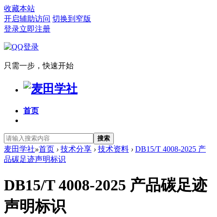
收藏本站
开启辅助访问
切换到窄版
登录
立即注册
只需一步，快速开始
首页
搜索
麦田学社
»
首页
›
技术分享
›
技术资料
›
DB15/T 4008-2025 产
品碳足迹声明标识
DB15/T 4008-2025 产品碳足迹
声明标识