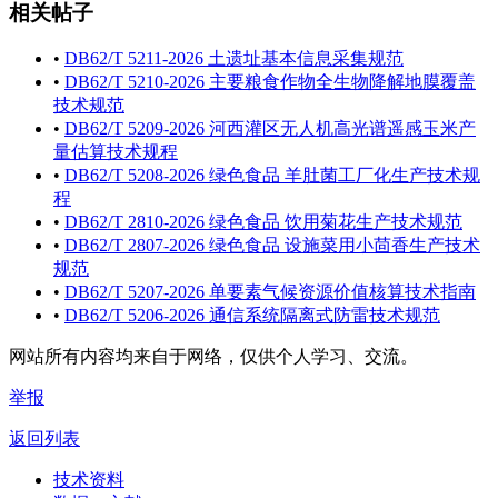
相关帖子
•
DB62/T 5211-2026 土遗址基本信息采集规范
•
DB62/T 5210-2026 主要粮食作物全生物降解地膜覆盖
技术规范
•
DB62/T 5209-2026 河西灌区无人机高光谱遥感玉米产
量估算技术规程
•
DB62/T 5208-2026 绿色食品 羊肚菌工厂化生产技术规
程
•
DB62/T 2810-2026 绿色食品 饮用菊花生产技术规范
•
DB62/T 2807-2026 绿色食品 设施菜用小茴香生产技术
规范
•
DB62/T 5207-2026 单要素气候资源价值核算技术指南
•
DB62/T 5206-2026 通信系统隔离式防雷技术规范
网站所有内容均来自于网络，仅供个人学习、交流。
举报
返回列表
技术资料