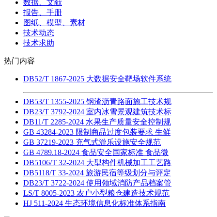
数据、文献
报告、手册
图纸、模型、素材
技术动态
技术求助
热门内容
DB52/T 1867-2025 大数据安全靶场软件系统
DB53/T 1355-2025 钢渣沥青路面施工技术规
DB23/T 3792-2024 室内冰雪景观建筑技术标
DB11/T 2285-2024 水果生产质量安全控制规
GB 43284-2023 限制商品过度包装要求 生鲜
GB 37219-2023 充气式游乐设施安全规范
GB 4789.18-2024 食品安全国家标准 食品微
DB5106/T 32-2024 大型构件机械加工工艺路
DB5118/T 33-2024 旅游民宿等级划分与评定
DB23/T 3722-2024 使用领域消防产品档案管
LS/T 8005-2023 农户小型粮仓建造技术规范
HJ 511-2024 生态环境信息化标准体系指南