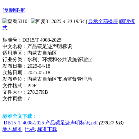
[复制链接]
5310
|
3
|
2025-4-30 19:34
|
显示全部楼层
|
阅读模
式
标准号：
DB15/T 4008-2025
中文名称：
产品碳足迹声明标识
适用地区：
内蒙古自治区
行业分类：
水利、环境和公共设施管理业
发布日期：
2025-04-18
实施日期：
2025-05-18
发布单位：
内蒙古自治区市场监督管理局
文件格式：
PDF
文件大小：
278.37KB
文件页数：
7
标准全文下载：
DB15_T 4008-2025 产品碳足迹声明标识.pdf
(278.37 KB)
地方标准
,
地标
,
标准下载