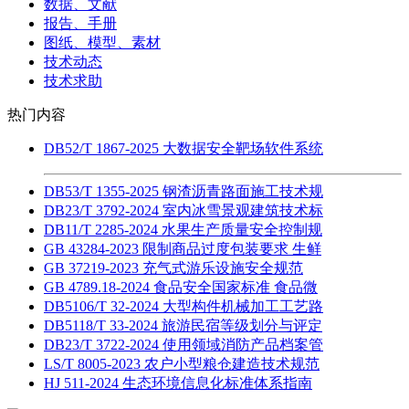
数据、文献
报告、手册
图纸、模型、素材
技术动态
技术求助
热门内容
DB52/T 1867-2025 大数据安全靶场软件系统
DB53/T 1355-2025 钢渣沥青路面施工技术规
DB23/T 3792-2024 室内冰雪景观建筑技术标
DB11/T 2285-2024 水果生产质量安全控制规
GB 43284-2023 限制商品过度包装要求 生鲜
GB 37219-2023 充气式游乐设施安全规范
GB 4789.18-2024 食品安全国家标准 食品微
DB5106/T 32-2024 大型构件机械加工工艺路
DB5118/T 33-2024 旅游民宿等级划分与评定
DB23/T 3722-2024 使用领域消防产品档案管
LS/T 8005-2023 农户小型粮仓建造技术规范
HJ 511-2024 生态环境信息化标准体系指南