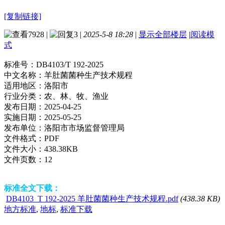
[复制链接]
7928
|
3
|
2025-5-8 18:28
|
显示全部楼层
|
阅读模
式
标准号：
DB4103/T 192-2025
中文名称：
羊肚菌菌种生产技术规程
适用地区：
洛阳市
行业分类：
农、林、牧、渔业
发布日期：
2025-04-25
实施日期：
2025-05-25
发布单位：
洛阳市市场监督管理局
文件格式：
PDF
文件大小：
438.38KB
文件页数：
12
标准全文下载：
DB4103_T 192-2025 羊肚菌菌种生产技术规程.pdf
(438.38 KB)
地方标准
,
地标
,
标准下载