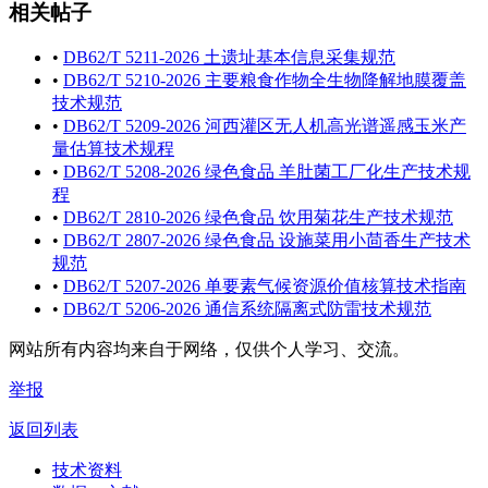
相关帖子
•
DB62/T 5211-2026 土遗址基本信息采集规范
•
DB62/T 5210-2026 主要粮食作物全生物降解地膜覆盖
技术规范
•
DB62/T 5209-2026 河西灌区无人机高光谱遥感玉米产
量估算技术规程
•
DB62/T 5208-2026 绿色食品 羊肚菌工厂化生产技术规
程
•
DB62/T 2810-2026 绿色食品 饮用菊花生产技术规范
•
DB62/T 2807-2026 绿色食品 设施菜用小茴香生产技术
规范
•
DB62/T 5207-2026 单要素气候资源价值核算技术指南
•
DB62/T 5206-2026 通信系统隔离式防雷技术规范
网站所有内容均来自于网络，仅供个人学习、交流。
举报
返回列表
技术资料