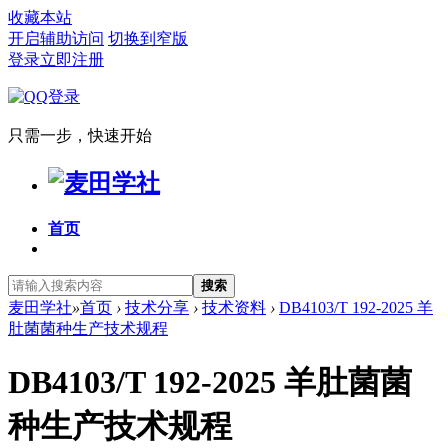
收藏本站
开启辅助访问
切换到窄版
登录
立即注册
只需一步，快速开始
首页
搜索
麦田学社
»
首页
›
技术分享
›
技术资料
›
DB4103/T 192-2025 羊
肚菌菌种生产技术规程
DB4103/T 192-2025 羊肚菌菌
种生产技术规程