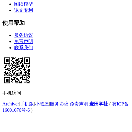
图纸模型
论文专利
使用帮助
服务协议
免责声明
联系我们
手机访问
Archiver
|
手机版
|
小黑屋
|
服务协议
|
免责声明
|
麦田学社
(
冀ICP备
16001076号-6
)
Powered by
麦田圈
© 2009-2023
快速回复
返回顶部
返回列表