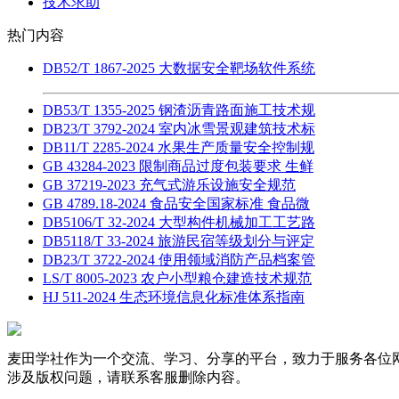
技术求助
热门内容
DB52/T 1867-2025 大数据安全靶场软件系统
DB53/T 1355-2025 钢渣沥青路面施工技术规
DB23/T 3792-2024 室内冰雪景观建筑技术标
DB11/T 2285-2024 水果生产质量安全控制规
GB 43284-2023 限制商品过度包装要求 生鲜
GB 37219-2023 充气式游乐设施安全规范
GB 4789.18-2024 食品安全国家标准 食品微
DB5106/T 32-2024 大型构件机械加工工艺路
DB5118/T 33-2024 旅游民宿等级划分与评定
DB23/T 3722-2024 使用领域消防产品档案管
LS/T 8005-2023 农户小型粮仓建造技术规范
HJ 511-2024 生态环境信息化标准体系指南
麦田学社作为一个交流、学习、分享的平台，致力于服务各位
涉及版权问题，请联系客服删除内容。