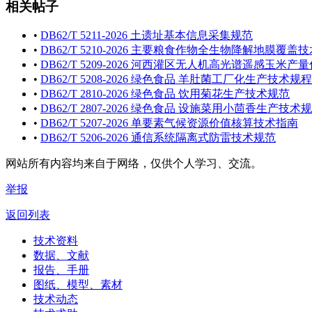
相关帖子
•
DB62/T 5211-2026 土遗址基本信息采集规范
•
DB62/T 5210-2026 主要粮食作物全生物降解地膜覆盖
•
DB62/T 5209-2026 河西灌区无人机高光谱遥感玉米
•
DB62/T 5208-2026 绿色食品 羊肚菌工厂化生产技术规程
•
DB62/T 2810-2026 绿色食品 饮用菊花生产技术规范
•
DB62/T 2807-2026 绿色食品 设施菜用小茴香生产技术
•
DB62/T 5207-2026 单要素气候资源价值核算技术指南
•
DB62/T 5206-2026 通信系统隔离式防雷技术规范
网站所有内容均来自于网络，仅供个人学习、交流。
举报
返回列表
技术资料
数据、文献
报告、手册
图纸、模型、素材
技术动态