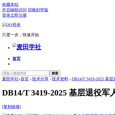
收藏本站
开启辅助访问
切换到窄版
登录
立即注册
只需一步，快速开始
首页
搜索
麦田学社
»
首页
›
技术分享
›
技术资料
›
DB14/T 3419-202
DB14/T 3419-2025 
[复制链接]