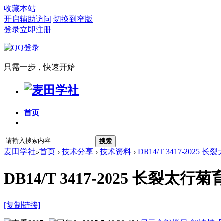
收藏本站
开启辅助访问
切换到窄版
登录
立即注册
只需一步，快速开始
首页
搜索
麦田学社
»
首页
›
技术分享
›
技术资料
›
DB14/T 3417-202
DB14/T 3417-2025 长裂太
[复制链接]