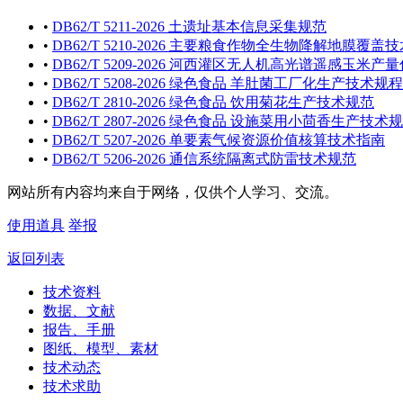
•
DB62/T 5211-2026 土遗址基本信息采集规范
•
DB62/T 5210-2026 主要粮食作物全生物降解地膜覆盖
•
DB62/T 5209-2026 河西灌区无人机高光谱遥感玉米
•
DB62/T 5208-2026 绿色食品 羊肚菌工厂化生产技术规程
•
DB62/T 2810-2026 绿色食品 饮用菊花生产技术规范
•
DB62/T 2807-2026 绿色食品 设施菜用小茴香生产技术
•
DB62/T 5207-2026 单要素气候资源价值核算技术指南
•
DB62/T 5206-2026 通信系统隔离式防雷技术规范
网站所有内容均来自于网络，仅供个人学习、交流。
使用道具
举报
返回列表
技术资料
数据、文献
报告、手册
图纸、模型、素材
技术动态
技术求助