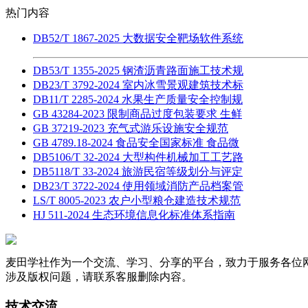
热门内容
DB52/T 1867-2025 大数据安全靶场软件系统
DB53/T 1355-2025 钢渣沥青路面施工技术规
DB23/T 3792-2024 室内冰雪景观建筑技术标
DB11/T 2285-2024 水果生产质量安全控制规
GB 43284-2023 限制商品过度包装要求 生鲜
GB 37219-2023 充气式游乐设施安全规范
GB 4789.18-2024 食品安全国家标准 食品微
DB5106/T 32-2024 大型构件机械加工工艺路
DB5118/T 33-2024 旅游民宿等级划分与评定
DB23/T 3722-2024 使用领域消防产品档案管
LS/T 8005-2023 农户小型粮仓建造技术规范
HJ 511-2024 生态环境信息化标准体系指南
麦田学社作为一个交流、学习、分享的平台，致力于服务各位
涉及版权问题，请联系客服删除内容。
技术交流