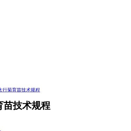
5 长裂太行菊育苗技术规程
行菊育苗技术规程