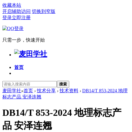
收藏本站
开启辅助访问
切换到窄版
登录
立即注册
只需一步，快速开始
首页
搜索
麦田学社
»
首页
›
技术分享
›
技术资料
›
DB14/T 853-2024 地理
标志产品 安泽连翘
DB14/T 853-2024 地理标志产
品 安泽连翘