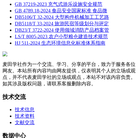
GB 37219-2023 充气式游乐设施安全规范
GB 4789.18-2024 食品安全国家标准 食品微
DB5106/T 32-2024 大型构件机械加工工艺路
DB5118/T 33-2024 旅游民宿等级划分与评定
DB23/T 3722-2024 使用领域消防产品档案管
LS/T 8005-2023 农户小型粮仓建造技术规范
HJ 511-2024 生态环境信息化标准体系指南
麦田学社作为一个交流、学习、分享的平台，致力于服务各位
网友。本站所有内容均由网友提供，仅表明其个人的立场或观
点，并不代表麦田学社的立场或观点，本站不对该内容负责。
如其涉及版权问题，请联系客服删除内容。
技术交流
技术信息
技术资料
文献交流
数据中心