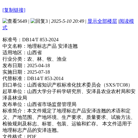
[复制链接]
5649
|
3
|
2025-5-10 20:49
|
显示全部楼层
|
阅读模
式
标准号：
DB14/T 853-2024
中文名称：
地理标志产品 安泽连翘
适用地区：
山西省
行业分类：
农、林、牧、渔业
发布日期：
2025-04-18
实施日期：
2025-07-18
代替标准：
DB14/T 853-2014
归口单位：
山西省知识产权标准化技术委员会（SXS/TC08）
起草单位：
山西大学分子科学研究所、安泽县农业农村局和安
泽县林业局
发布单位：
山西省市场监督管理局
标准简介：
本文件规定了地理标志产品安泽连翘的术语和定
义、产地范围、产地环境、生产要求、质量要求、试验方法、
检验规则及标志、标签、包装、运输和贮存。 本文件适用于
地理标志产品的安泽连翘。
文件格式：
PDF