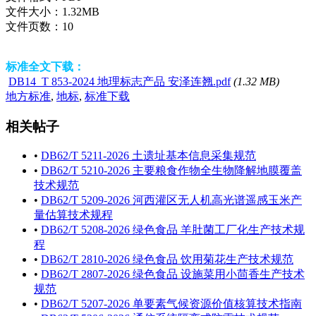
文件大小：
1.32MB
文件页数：
10
标准全文下载：
DB14_T 853-2024 地理标志产品 安泽连翘.pdf
(1.32 MB)
地方标准
,
地标
,
标准下载
相关帖子
•
DB62/T 5211-2026 土遗址基本信息采集规范
•
DB62/T 5210-2026 主要粮食作物全生物降解地膜覆盖
技术规范
•
DB62/T 5209-2026 河西灌区无人机高光谱遥感玉米产
量估算技术规程
•
DB62/T 5208-2026 绿色食品 羊肚菌工厂化生产技术规
程
•
DB62/T 2810-2026 绿色食品 饮用菊花生产技术规范
•
DB62/T 2807-2026 绿色食品 设施菜用小茴香生产技术
规范
•
DB62/T 5207-2026 单要素气候资源价值核算技术指南