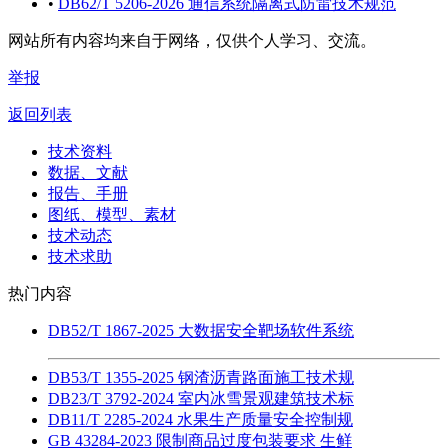
•
DB62/T 5206-2026 通信系统隔离式防雷技术规范
网站所有内容均来自于网络，仅供个人学习、交流。
举报
返回列表
技术资料
数据、文献
报告、手册
图纸、模型、素材
技术动态
技术求助
热门内容
DB52/T 1867-2025 大数据安全靶场软件系统
DB53/T 1355-2025 钢渣沥青路面施工技术规
DB23/T 3792-2024 室内冰雪景观建筑技术标
DB11/T 2285-2024 水果生产质量安全控制规
GB 43284-2023 限制商品过度包装要求 生鲜