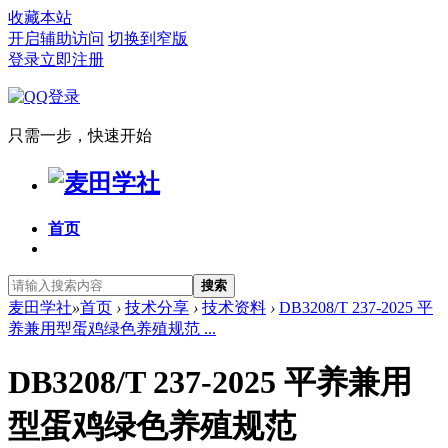
收藏本站
开启辅助访问
切换到窄版
登录
立即注册
只需一步，快速开始
首页
搜索
麦田学社
»
首页
›
技术分享
›
技术资料
›
DB3208/T 237-2025 平
养兼用型蛋鸡绿色养殖规范 ...
DB3208/T 237-2025 平养兼用
型蛋鸡绿色养殖规范