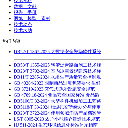
技术资料
数据、文献
报告、手册
图纸、模型、素材
技术动态
技术求助
热门内容
DB52/T 1867-2025 大数据安全靶场软件系统
DB53/T 1355-2025 钢渣沥青路面施工技术规
DB23/T 3792-2024 室内冰雪景观建筑技术标
DB11/T 2285-2024 水果生产质量安全控制规
GB 43284-2023 限制商品过度包装要求 生鲜
GB 37219-2023 充气式游乐设施安全规范
GB 4789.18-2024 食品安全国家标准 食品微
DB5106/T 32-2024 大型构件机械加工工艺路
DB5118/T 33-2024 旅游民宿等级划分与评定
DB23/T 3722-2024 使用领域消防产品档案管
LS/T 8005-2023 农户小型粮仓建造技术规范
HJ 511-2024 生态环境信息化标准体系指南