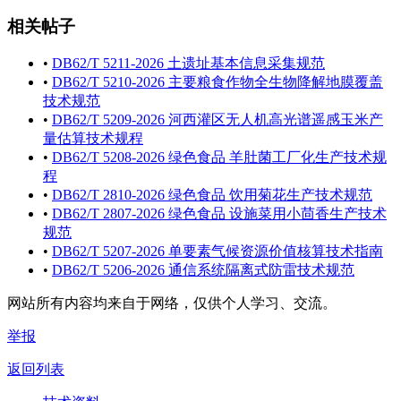
相关帖子
•
DB62/T 5211-2026 土遗址基本信息采集规范
•
DB62/T 5210-2026 主要粮食作物全生物降解地膜覆盖
技术规范
•
DB62/T 5209-2026 河西灌区无人机高光谱遥感玉米产
量估算技术规程
•
DB62/T 5208-2026 绿色食品 羊肚菌工厂化生产技术规
程
•
DB62/T 2810-2026 绿色食品 饮用菊花生产技术规范
•
DB62/T 2807-2026 绿色食品 设施菜用小茴香生产技术
规范
•
DB62/T 5207-2026 单要素气候资源价值核算技术指南
•
DB62/T 5206-2026 通信系统隔离式防雷技术规范
网站所有内容均来自于网络，仅供个人学习、交流。
举报
返回列表