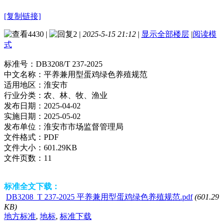
[复制链接]
4430
|
2
|
2025-5-15 21:12
|
显示全部楼层
|
阅读模
式
标准号：
DB3208/T 237-2025
中文名称：
平养兼用型蛋鸡绿色养殖规范
适用地区：
淮安市
行业分类：
农、林、牧、渔业
发布日期：
2025-04-02
实施日期：
2025-05-02
发布单位：
淮安市市场监督管理局
文件格式：
PDF
文件大小：
601.29KB
文件页数：
11
标准全文下载：
DB3208_T 237-2025 平养兼用型蛋鸡绿色养殖规范.pdf
(601.29
KB)
地方标准
,
地标
,
标准下载