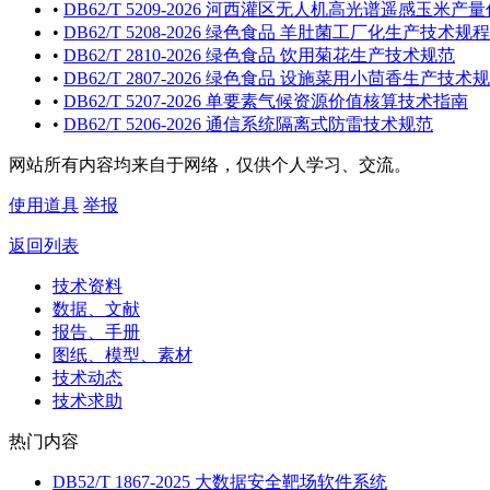
•
DB62/T 5209-2026 河西灌区无人机高光谱遥感玉米
•
DB62/T 5208-2026 绿色食品 羊肚菌工厂化生产技术规程
•
DB62/T 2810-2026 绿色食品 饮用菊花生产技术规范
•
DB62/T 2807-2026 绿色食品 设施菜用小茴香生产技术
•
DB62/T 5207-2026 单要素气候资源价值核算技术指南
•
DB62/T 5206-2026 通信系统隔离式防雷技术规范
网站所有内容均来自于网络，仅供个人学习、交流。
使用道具
举报
返回列表
技术资料
数据、文献
报告、手册
图纸、模型、素材
技术动态
技术求助
热门内容
DB52/T 1867-2025 大数据安全靶场软件系统