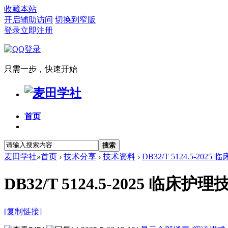
收藏本站
开启辅助访问
切换到窄版
登录
立即注册
只需一步，快速开始
首页
搜索
麦田学社
»
首页
›
技术分享
›
技术资料
›
DB32/T 5124.5-20
DB32/T 5124.5-202
[复制链接]