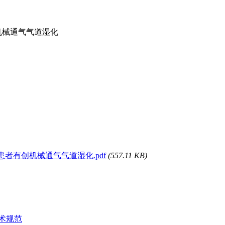
机械通气气道湿化
重症患者有创机械通气气道湿化.pdf
(557.11 KB)
技术规范