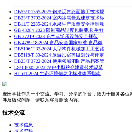
DB53/T 1355-2025 钢渣沥青路面施工技术规
DB23/T 3792-2024 室内冰雪景观建筑技术标
DB11/T 2285-2024 水果生产质量安全控制规
GB 43284-2023 限制商品过度包装要求 生鲜
GB 37219-2023 充气式游乐设施安全规范
GB 4789.18-2024 食品安全国家标准 食品微
DB5106/T 32-2024 大型构件机械加工工艺路
DB5118/T 33-2024 旅游民宿等级划分与评定
DB23/T 3722-2024 使用领域消防产品档案管
LS/T 8005-2023 农户小型粮仓建造技术规范
HJ 511-2024 生态环境信息化标准体系指南
麦田学社作为一个交流、学习、分享的平台，致力于服务各位
涉及版权问题，请联系客服删除内容。
技术交流
技术信息
技术资料