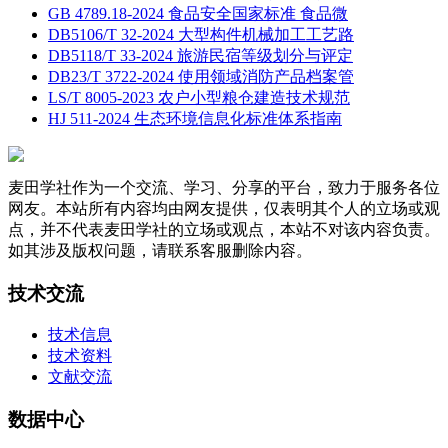
GB 4789.18-2024 食品安全国家标准 食品微
DB5106/T 32-2024 大型构件机械加工工艺路
DB5118/T 33-2024 旅游民宿等级划分与评定
DB23/T 3722-2024 使用领域消防产品档案管
LS/T 8005-2023 农户小型粮仓建造技术规范
HJ 511-2024 生态环境信息化标准体系指南
麦田学社作为一个交流、学习、分享的平台，致力于服务各位
网友。本站所有内容均由网友提供，仅表明其个人的立场或观
点，并不代表麦田学社的立场或观点，本站不对该内容负责。
如其涉及版权问题，请联系客服删除内容。
技术交流
技术信息
技术资料
文献交流
数据中心