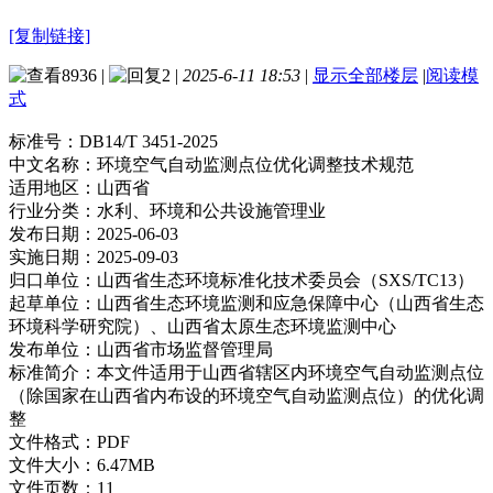
[复制链接]
8936
|
2
|
2025-6-11 18:53
|
显示全部楼层
|
阅读模
式
标准号：
DB14/T 3451-2025
中文名称：
环境空气自动监测点位优化调整技术规范
适用地区：
山西省
行业分类：
水利、环境和公共设施管理业
发布日期：
2025-06-03
实施日期：
2025-09-03
归口单位：
山西省生态环境标准化技术委员会（SXS/TC13）
起草单位：
山西省生态环境监测和应急保障中心（山西省生态
环境科学研究院）、山西省太原生态环境监测中心
发布单位：
山西省市场监督管理局
标准简介：
本文件适用于山西省辖区内环境空气自动监测点位
（除国家在山西省内布设的环境空气自动监测点位）的优化调
整
文件格式：
PDF
文件大小：
6.47MB
文件页数：
11