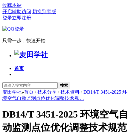
收藏本站
开启辅助访问
切换到窄版
登录
立即注册
只需一步，快速开始
首页
搜索
麦田学社
»
首页
›
技术分享
›
技术资料
›
DB14/T 3451-2025 环
境空气自动监测点位优化调整技术规 ...
DB14/T 3451-2025 环境空气自
动监测点位优化调整技术规范