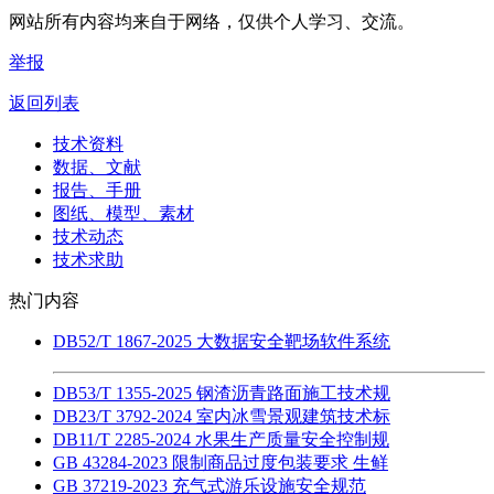
网站所有内容均来自于网络，仅供个人学习、交流。
举报
返回列表
技术资料
数据、文献
报告、手册
图纸、模型、素材
技术动态
技术求助
热门内容
DB52/T 1867-2025 大数据安全靶场软件系统
DB53/T 1355-2025 钢渣沥青路面施工技术规
DB23/T 3792-2024 室内冰雪景观建筑技术标
DB11/T 2285-2024 水果生产质量安全控制规
GB 43284-2023 限制商品过度包装要求 生鲜
GB 37219-2023 充气式游乐设施安全规范