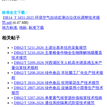
标准全文下载：
DB14_T 3451-2025 环境空气自动监测点位优化调整技术规
范.pdf
(6.47 MB)
地方标准
,
地标
,
标准下载
相关帖子
•
DB62/T 5211-2026 土遗址基本信息采集规范
•
DB62/T 5210-2026 主要粮食作物全生物降解地膜覆盖
技术规范
•
DB62/T 5209-2026 河西灌区无人机高光谱遥感玉米产
量估算技术规程
•
DB62/T 5208-2026 绿色食品 羊肚菌工厂化生产技术规
程
•
DB62/T 2810-2026 绿色食品 饮用菊花生产技术规范
•
DB62/T 2807-2026 绿色食品 设施菜用小茴香生产技术
规范
•
DB62/T 5207-2026 单要素气候资源价值核算技术指南
•
DB62/T 5206-2026 通信系统隔离式防雷技术规范