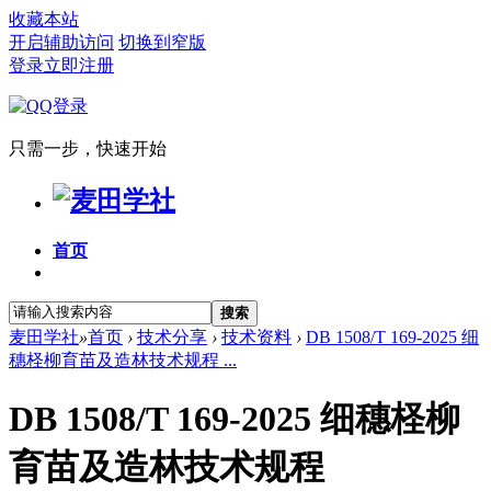
收藏本站
开启辅助访问
切换到窄版
登录
立即注册
只需一步，快速开始
首页
搜索
麦田学社
»
首页
›
技术分享
›
技术资料
›
DB 1508/T 169-2025 细
穗柽柳育苗及造林技术规程 ...
DB 1508/T 169-2025 细穗柽柳
育苗及造林技术规程