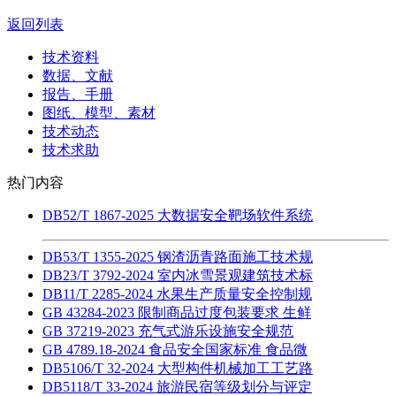
返回列表
技术资料
数据、文献
报告、手册
图纸、模型、素材
技术动态
技术求助
热门内容
DB52/T 1867-2025 大数据安全靶场软件系统
DB53/T 1355-2025 钢渣沥青路面施工技术规
DB23/T 3792-2024 室内冰雪景观建筑技术标
DB11/T 2285-2024 水果生产质量安全控制规
GB 43284-2023 限制商品过度包装要求 生鲜
GB 37219-2023 充气式游乐设施安全规范
GB 4789.18-2024 食品安全国家标准 食品微
DB5106/T 32-2024 大型构件机械加工工艺路
DB5118/T 33-2024 旅游民宿等级划分与评定