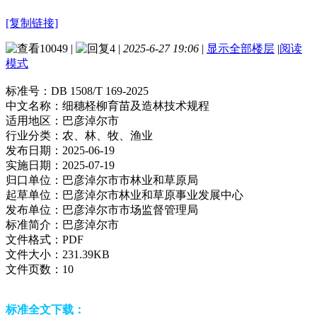
[复制链接]
10049
|
4
|
2025-6-27 19:06
|
显示全部楼层
|
阅读
模式
标准号：
DB 1508/T 169-2025
中文名称：
细穗柽柳育苗及造林技术规程
适用地区：
巴彦淖尔市
行业分类：
农、林、牧、渔业
发布日期：
2025-06-19
实施日期：
2025-07-19
归口单位：
巴彦淖尔市市林业和草原局
起草单位：
巴彦淖尔市林业和草原事业发展中心
发布单位：
巴彦淖尔市市场监督管理局
标准简介：
巴彦淖尔市
文件格式：
PDF
文件大小：
231.39KB
文件页数：
10
标准全文下载：