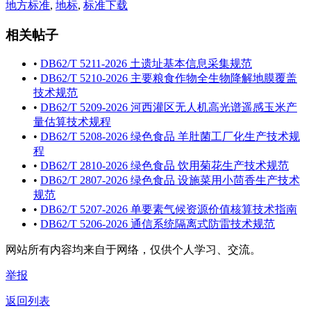
地方标准
,
地标
,
标准下载
相关帖子
•
DB62/T 5211-2026 土遗址基本信息采集规范
•
DB62/T 5210-2026 主要粮食作物全生物降解地膜覆盖
技术规范
•
DB62/T 5209-2026 河西灌区无人机高光谱遥感玉米产
量估算技术规程
•
DB62/T 5208-2026 绿色食品 羊肚菌工厂化生产技术规
程
•
DB62/T 2810-2026 绿色食品 饮用菊花生产技术规范
•
DB62/T 2807-2026 绿色食品 设施菜用小茴香生产技术
规范
•
DB62/T 5207-2026 单要素气候资源价值核算技术指南
•
DB62/T 5206-2026 通信系统隔离式防雷技术规范
网站所有内容均来自于网络，仅供个人学习、交流。
举报
返回列表