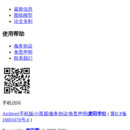
最新信息
图纸模型
论文专利
使用帮助
服务协议
免责声明
联系我们
手机访问
Archiver
|
手机版
|
小黑屋
|
服务协议
|
免责声明
|
麦田学社
(
冀ICP备
16001076号-6
)