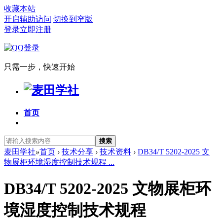
收藏本站
开启辅助访问
切换到窄版
登录
立即注册
只需一步，快速开始
首页
搜索
麦田学社
»
首页
›
技术分享
›
技术资料
›
DB34/T 5202-2025 文
物展柜环境湿度控制技术规程 ...
DB34/T 5202-2025 文物展柜环
境湿度控制技术规程