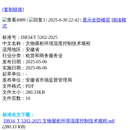
[复制链接]
4989
|
3
|
2025-6-30 22:42
|
显示全部楼层
|
阅读模
式
标准号：
DB34/T 5202-2025
中文名称：
文物展柜环境湿度控制技术规程
适用地区：
安徽省
行业分类：
租赁和商务服务业
发布日期：
2025-05-06
实施日期：
2025-06-06
起草单位：
-
发布单位：
安徽省市场监督管理局
文件格式：
PDF
文件大小：
280.33KB
文件页数：
10
标准全文下载：
DB34_T 5202-2025 文物展柜环境湿度控制技术规程.pdf
(280.33 KB)