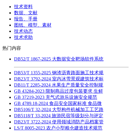
技术资料
数据、文献
报告、手册
图纸、模型、素材
技术动态
技术求助
热门内容
DB52/T 1867-2025 大数据安全靶场软件系统
DB53/T 1355-2025 钢渣沥青路面施工技术规
DB23/T 3792-2024 室内冰雪景观建筑技术标
DB11/T 2285-2024 水果生产质量安全控制规
GB 43284-2023 限制商品过度包装要求 生鲜
GB 37219-2023 充气式游乐设施安全规范
GB 4789.18-2024 食品安全国家标准 食品微
DB5106/T 32-2024 大型构件机械加工工艺路
DB5118/T 33-2024 旅游民宿等级划分与评定
DB23/T 3722-2024 使用领域消防产品档案管
LS/T 8005-2023 农户小型粮仓建造技术规范