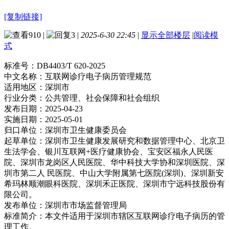
[复制链接]
910
|
3
|
2025-6-30 22:45
|
显示全部楼层
|
阅读模
式
标准号：
DB4403/T 620-2025
中文名称：
互联网诊疗电子病历管理规范
适用地区：
深圳市
行业分类：
公共管理、社会保障和社会组织
发布日期：
2025-04-23
实施日期：
2025-05-01
归口单位：
深圳市卫生健康委员会
起草单位：
深圳市卫生健康发展研究和数据管理中心、北京卫
生法学会、银川互联网+医疗健康协会、宝安区福永人民医
院、深圳市龙岗区人民医院、华中科技大学协和深圳医院、深
圳市第二人 民医院、中山大学附属第七医院(深圳)、深圳新安
希玛林顺潮眼科医院、深圳禾正医院、深圳市宁远科技股份有
限公司。
发布单位：
深圳市市场监督管理局
标准简介：
本文件适用于深圳市辖区互联网诊疗电子病历的管
理工作。