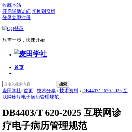
收藏本站
开启辅助访问
切换到窄版
登录
立即注册
只需一步，快速开始
首页
搜索
麦田学社
»
首页
›
技术分享
›
技术资料
›
DB4403/T 620-2025 互
联网诊疗电子病历管理规范 ...
DB4403/T 620-2025 互联网诊
疗电子病历管理规范