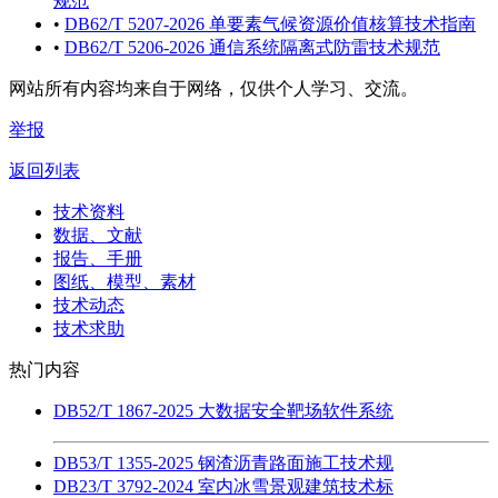
规范
•
DB62/T 5207-2026 单要素气候资源价值核算技术指南
•
DB62/T 5206-2026 通信系统隔离式防雷技术规范
网站所有内容均来自于网络，仅供个人学习、交流。
举报
返回列表
技术资料
数据、文献
报告、手册
图纸、模型、素材
技术动态
技术求助
热门内容
DB52/T 1867-2025 大数据安全靶场软件系统
DB53/T 1355-2025 钢渣沥青路面施工技术规
DB23/T 3792-2024 室内冰雪景观建筑技术标