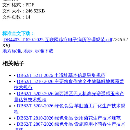
文件格式：
PDF
文件大小：
246.52KB
文件页数：
14
标准全文下载：
DB4403_T 620-2025 互联网诊疗电子病历管理规范.pdf
(246.52
KB)
地方标准
,
地标
,
标准下载
相关帖子
•
DB62/T 5211-2026 土遗址基本信息采集规范
•
DB62/T 5210-2026 主要粮食作物全生物降解地膜覆盖
技术规范
•
DB62/T 5209-2026 河西灌区无人机高光谱遥感玉米产
量估算技术规程
•
DB62/T 5208-2026 绿色食品 羊肚菌工厂化生产技术规
程
•
DB62/T 2810-2026 绿色食品 饮用菊花生产技术规范
•
DB62/T 2807-2026 绿色食品 设施菜用小茴香生产技术