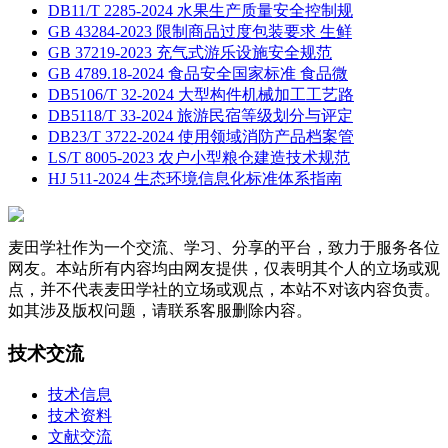
DB11/T 2285-2024 水果生产质量安全控制规
GB 43284-2023 限制商品过度包装要求 生鲜
GB 37219-2023 充气式游乐设施安全规范
GB 4789.18-2024 食品安全国家标准 食品微
DB5106/T 32-2024 大型构件机械加工工艺路
DB5118/T 33-2024 旅游民宿等级划分与评定
DB23/T 3722-2024 使用领域消防产品档案管
LS/T 8005-2023 农户小型粮仓建造技术规范
HJ 511-2024 生态环境信息化标准体系指南
麦田学社作为一个交流、学习、分享的平台，致力于服务各位
网友。本站所有内容均由网友提供，仅表明其个人的立场或观
点，并不代表麦田学社的立场或观点，本站不对该内容负责。
如其涉及版权问题，请联系客服删除内容。
技术交流
技术信息
技术资料
文献交流