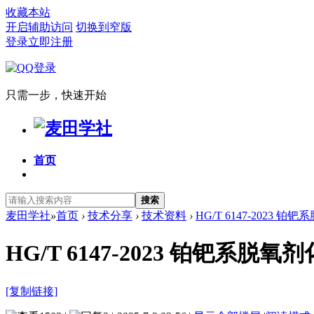
收藏本站
开启辅助访问
切换到窄版
登录
立即注册
只需一步，快速开始
首页
搜索
麦田学社
»
首页
›
技术分享
›
技术资料
›
HG/T 6147-2023 
HG/T 6147-2023 铂钯系
[复制链接]