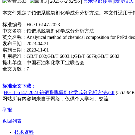
1503
|
3
|
2025-7-2 02:56
|
显示全部楼层
|
阅读模式
本文件规定了铂钯系脱氧剂化学成分分析方法。本文件适用于铂钯
标准编号：HG/T 6147-2023
中文名称：铂钯系脱氧剂化学成分分析方法
英文名称：Analytical method of chemical composition for Pt/Pd deo
发布日期：2023-04-21
实施日期：2023-11-01
引用标准：GB/T 602;GB/T 6003.1;GB/T 6679;GB/T 6682
提出单位：中国石油和化学工业联合会
全文页数：7
标准全文下载：
HG_T 6147-2023 铂钯系脱氧剂化学成分分析方法.pdf
(510.48 
网站所有内容均来自于网络，仅供个人学习、交流。
举报
返回列表
技术资料