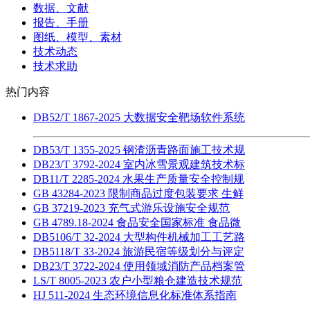
数据、文献
报告、手册
图纸、模型、素材
技术动态
技术求助
热门内容
DB52/T 1867-2025 大数据安全靶场软件系统
DB53/T 1355-2025 钢渣沥青路面施工技术规
DB23/T 3792-2024 室内冰雪景观建筑技术标
DB11/T 2285-2024 水果生产质量安全控制规
GB 43284-2023 限制商品过度包装要求 生鲜
GB 37219-2023 充气式游乐设施安全规范
GB 4789.18-2024 食品安全国家标准 食品微
DB5106/T 32-2024 大型构件机械加工工艺路
DB5118/T 33-2024 旅游民宿等级划分与评定
DB23/T 3722-2024 使用领域消防产品档案管
LS/T 8005-2023 农户小型粮仓建造技术规范
HJ 511-2024 生态环境信息化标准体系指南