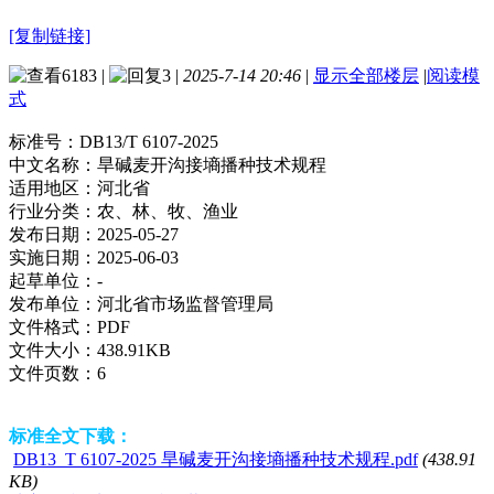
[复制链接]
6183
|
3
|
2025-7-14 20:46
|
显示全部楼层
|
阅读模
式
标准号：
DB13/T 6107-2025
中文名称：
旱碱麦开沟接墒播种技术规程
适用地区：
河北省
行业分类：
农、林、牧、渔业
发布日期：
2025-05-27
实施日期：
2025-06-03
起草单位：
-
发布单位：
河北省市场监督管理局
文件格式：
PDF
文件大小：
438.91KB
文件页数：
6
标准全文下载：
DB13_T 6107-2025 旱碱麦开沟接墒播种技术规程.pdf
(438.91
KB)