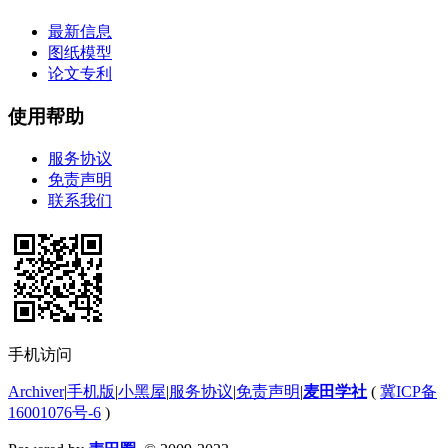
最新信息
图纸模型
论文专利
使用帮助
服务协议
免责声明
联系我们
手机访问
Archiver
|
手机版
|
小黑屋
|
服务协议
|
免责声明
|
麦田学社
(
冀ICP备
16001076号-6
)