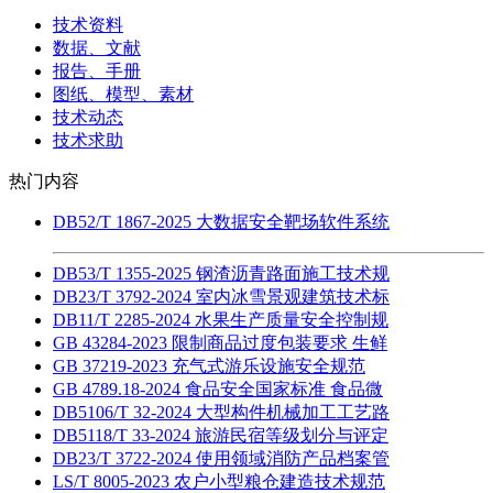
技术资料
数据、文献
报告、手册
图纸、模型、素材
技术动态
技术求助
热门内容
DB52/T 1867-2025 大数据安全靶场软件系统
DB53/T 1355-2025 钢渣沥青路面施工技术规
DB23/T 3792-2024 室内冰雪景观建筑技术标
DB11/T 2285-2024 水果生产质量安全控制规
GB 43284-2023 限制商品过度包装要求 生鲜
GB 37219-2023 充气式游乐设施安全规范
GB 4789.18-2024 食品安全国家标准 食品微
DB5106/T 32-2024 大型构件机械加工工艺路
DB5118/T 33-2024 旅游民宿等级划分与评定
DB23/T 3722-2024 使用领域消防产品档案管
LS/T 8005-2023 农户小型粮仓建造技术规范