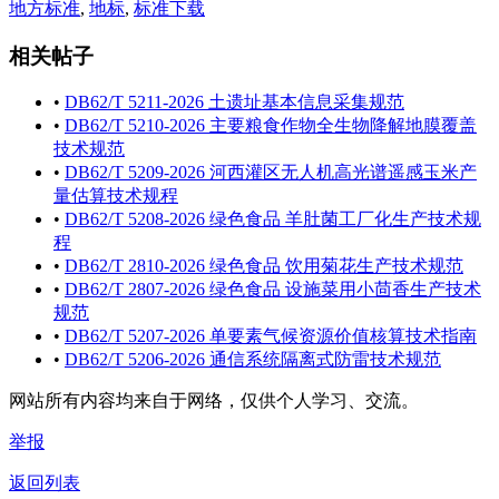
地方标准
,
地标
,
标准下载
相关帖子
•
DB62/T 5211-2026 土遗址基本信息采集规范
•
DB62/T 5210-2026 主要粮食作物全生物降解地膜覆盖
技术规范
•
DB62/T 5209-2026 河西灌区无人机高光谱遥感玉米产
量估算技术规程
•
DB62/T 5208-2026 绿色食品 羊肚菌工厂化生产技术规
程
•
DB62/T 2810-2026 绿色食品 饮用菊花生产技术规范
•
DB62/T 2807-2026 绿色食品 设施菜用小茴香生产技术
规范
•
DB62/T 5207-2026 单要素气候资源价值核算技术指南
•
DB62/T 5206-2026 通信系统隔离式防雷技术规范
网站所有内容均来自于网络，仅供个人学习、交流。
举报
返回列表