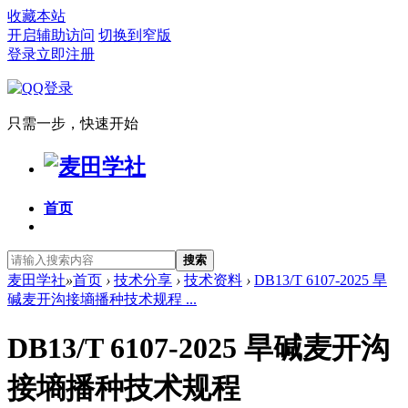
收藏本站
开启辅助访问
切换到窄版
登录
立即注册
只需一步，快速开始
首页
搜索
麦田学社
»
首页
›
技术分享
›
技术资料
›
DB13/T 6107-2025 旱
碱麦开沟接墒播种技术规程 ...
DB13/T 6107-2025 旱碱麦开沟
接墒播种技术规程