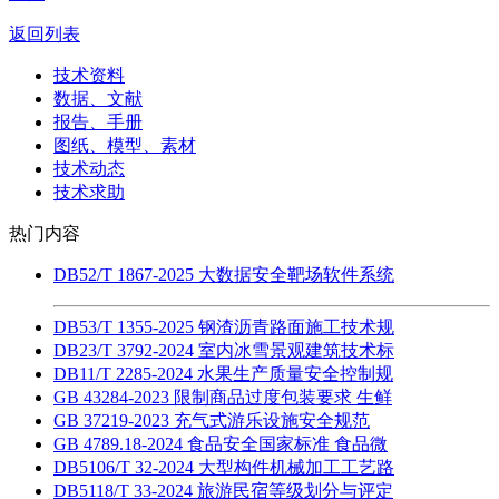
返回列表
技术资料
数据、文献
报告、手册
图纸、模型、素材
技术动态
技术求助
热门内容
DB52/T 1867-2025 大数据安全靶场软件系统
DB53/T 1355-2025 钢渣沥青路面施工技术规
DB23/T 3792-2024 室内冰雪景观建筑技术标
DB11/T 2285-2024 水果生产质量安全控制规
GB 43284-2023 限制商品过度包装要求 生鲜
GB 37219-2023 充气式游乐设施安全规范
GB 4789.18-2024 食品安全国家标准 食品微
DB5106/T 32-2024 大型构件机械加工工艺路
DB5118/T 33-2024 旅游民宿等级划分与评定