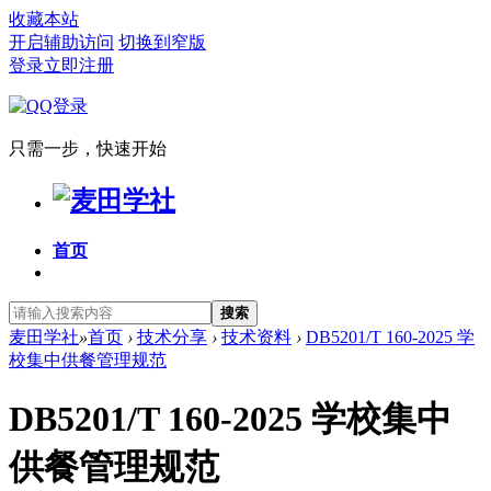
收藏本站
开启辅助访问
切换到窄版
登录
立即注册
只需一步，快速开始
首页
搜索
麦田学社
»
首页
›
技术分享
›
技术资料
›
DB5201/T 160-2025 学
校集中供餐管理规范
DB5201/T 160-2025 学校集中
供餐管理规范