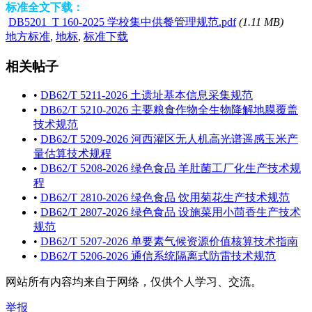
标准全文下载：
DB5201_T 160-2025 学校集中供餐管理规范.pdf
(1.11 MB)
地方标准
,
地标
,
标准下载
相关帖子
•
DB62/T 5211-2026 土遗址基本信息采集规范
•
DB62/T 5210-2026 主要粮食作物全生物降解地膜覆盖
技术规范
•
DB62/T 5209-2026 河西灌区无人机高光谱遥感玉米产
量估算技术规程
•
DB62/T 5208-2026 绿色食品 羊肚菌工厂化生产技术规
程
•
DB62/T 2810-2026 绿色食品 饮用菊花生产技术规范
•
DB62/T 2807-2026 绿色食品 设施菜用小茴香生产技术
规范
•
DB62/T 5207-2026 单要素气候资源价值核算技术指南
•
DB62/T 5206-2026 通信系统隔离式防雷技术规范
网站所有内容均来自于网络，仅供个人学习、交流。
举报