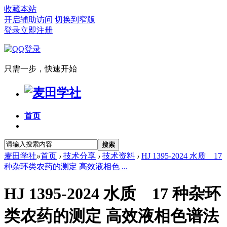
收藏本站
开启辅助访问
切换到窄版
登录
立即注册
只需一步，快速开始
首页
搜索
麦田学社
»
首页
›
技术分享
›
技术资料
›
HJ 1395-2024 水质 17
种杂环类农药的测定 高效液相色 ...
HJ 1395-2024 水质 17 种杂环
类农药的测定 高效液相色谱法