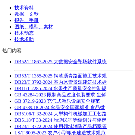
技术资料
数据、文献
报告、手册
图纸、模型、素材
技术动态
技术求助
热门内容
DB52/T 1867-2025 大数据安全靶场软件系统
DB53/T 1355-2025 钢渣沥青路面施工技术规
DB23/T 3792-2024 室内冰雪景观建筑技术标
DB11/T 2285-2024 水果生产质量安全控制规
GB 43284-2023 限制商品过度包装要求 生鲜
GB 37219-2023 充气式游乐设施安全规范
GB 4789.18-2024 食品安全国家标准 食品微
DB5106/T 32-2024 大型构件机械加工工艺路
DB5118/T 33-2024 旅游民宿等级划分与评定
DB23/T 3722-2024 使用领域消防产品档案管
LS/T 8005-2023 农户小型粮仓建造技术规范