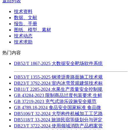
返回列表
技术资料
数据、文献
报告、手册
图纸、模型、素材
技术动态
技术求助
热门内容
DB52/T 1867-2025 大数据安全靶场软件系统
DB53/T 1355-2025 钢渣沥青路面施工技术规
DB23/T 3792-2024 室内冰雪景观建筑技术标
DB11/T 2285-2024 水果生产质量安全控制规
GB 43284-2023 限制商品过度包装要求 生鲜
GB 37219-2023 充气式游乐设施安全规范
GB 4789.18-2024 食品安全国家标准 食品微
DB5106/T 32-2024 大型构件机械加工工艺路
DB5118/T 33-2024 旅游民宿等级划分与评定
DB23/T 3722-2024 使用领域消防产品档案管