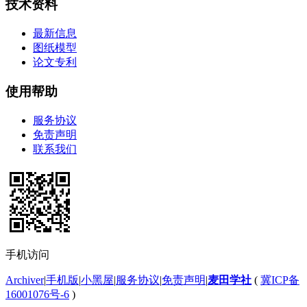
技术资料
最新信息
图纸模型
论文专利
使用帮助
服务协议
免责声明
联系我们
手机访问
Archiver
|
手机版
|
小黑屋
|
服务协议
|
免责声明
|
麦田学社
(
冀ICP备
16001076号-6
)