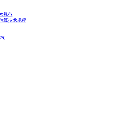
技术规范
产量估算技术规程
规范