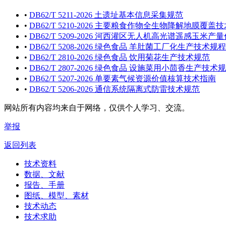
•
DB62/T 5211-2026 土遗址基本信息采集规范
•
DB62/T 5210-2026 主要粮食作物全生物降解地膜覆盖
•
DB62/T 5209-2026 河西灌区无人机高光谱遥感玉米
•
DB62/T 5208-2026 绿色食品 羊肚菌工厂化生产技术规程
•
DB62/T 2810-2026 绿色食品 饮用菊花生产技术规范
•
DB62/T 2807-2026 绿色食品 设施菜用小茴香生产技术
•
DB62/T 5207-2026 单要素气候资源价值核算技术指南
•
DB62/T 5206-2026 通信系统隔离式防雷技术规范
网站所有内容均来自于网络，仅供个人学习、交流。
举报
返回列表
技术资料
数据、文献
报告、手册
图纸、模型、素材
技术动态
技术求助