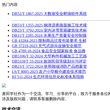
热门内容
DB52/T 1867-2025 大数据安全靶场软件系统
DB53/T 1355-2025 钢渣沥青路面施工技术规
DB23/T 3792-2024 室内冰雪景观建筑技术标
DB11/T 2285-2024 水果生产质量安全控制规
GB 43284-2023 限制商品过度包装要求 生鲜
GB 37219-2023 充气式游乐设施安全规范
GB 4789.18-2024 食品安全国家标准 食品微
DB5106/T 32-2024 大型构件机械加工工艺路
DB5118/T 33-2024 旅游民宿等级划分与评定
DB23/T 3722-2024 使用领域消防产品档案管
LS/T 8005-2023 农户小型粮仓建造技术规范
HJ 511-2024 生态环境信息化标准体系指南
麦田学社作为一个交流、学习、分享的平台，致力于服务各位
涉及版权问题，请联系客服删除内容。
技术交流