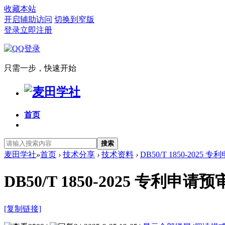
收藏本站
开启辅助访问
切换到窄版
登录
立即注册
只需一步，快速开始
首页
搜索
麦田学社
»
首页
›
技术分享
›
技术资料
›
DB50/T 1850-202
DB50/T 1850-2025 专利申
[复制链接]