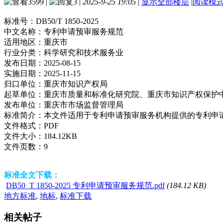
3599
|
3
|
2025-9-25 19:05
|
显示全部楼层
|
阅读模
标准号：
DB50/T 1850-2025
中文名称：
专利申请预审服务规范
适用地区：
重庆市
行业分类：
科学研究和技术服务业
发布日期：
2025-08-15
实施日期：
2025-11-15
归口单位：
重庆市知识产权局
起草单位：
重庆市质量和标准化研究院、重庆市知识产权保护
发布单位：
重庆市市场监督管理局
标准简介：
本文件适用于专利申请预审服务机构提供的专利申
文件格式：
PDF
文件大小：
184.12KB
文件页数：
9
标准全文下载：
DB50_T 1850-2025 专利申请预审服务规范.pdf
(184.12 KB)
地方标准
,
地标
,
标准下载
相关帖子