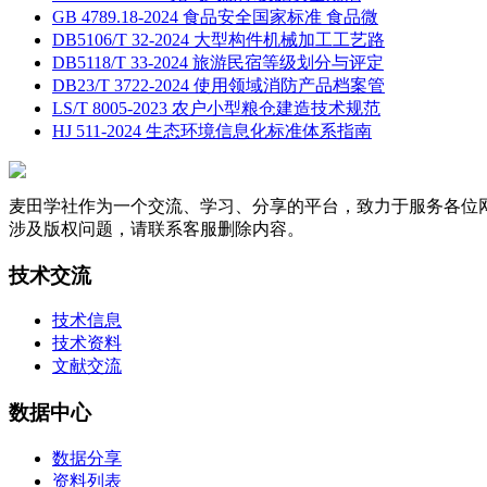
GB 4789.18-2024 食品安全国家标准 食品微
DB5106/T 32-2024 大型构件机械加工工艺路
DB5118/T 33-2024 旅游民宿等级划分与评定
DB23/T 3722-2024 使用领域消防产品档案管
LS/T 8005-2023 农户小型粮仓建造技术规范
HJ 511-2024 生态环境信息化标准体系指南
麦田学社作为一个交流、学习、分享的平台，致力于服务各位
涉及版权问题，请联系客服删除内容。
技术交流
技术信息
技术资料
文献交流
数据中心
数据分享
资料列表