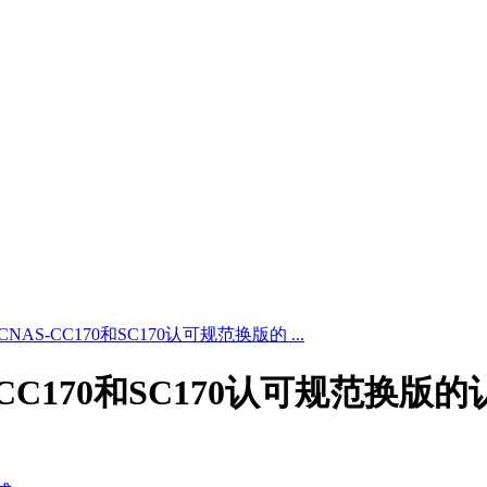
关于CNAS-CC170和SC170认可规范换版的 ...
NAS-CC170和SC170认可规范换