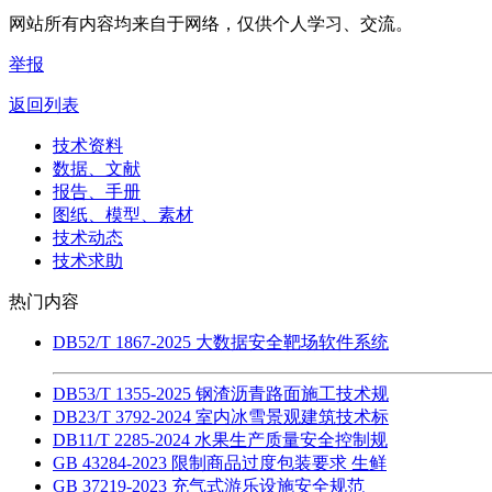
网站所有内容均来自于网络，仅供个人学习、交流。
举报
返回列表
技术资料
数据、文献
报告、手册
图纸、模型、素材
技术动态
技术求助
热门内容
DB52/T 1867-2025 大数据安全靶场软件系统
DB53/T 1355-2025 钢渣沥青路面施工技术规
DB23/T 3792-2024 室内冰雪景观建筑技术标
DB11/T 2285-2024 水果生产质量安全控制规
GB 43284-2023 限制商品过度包装要求 生鲜
GB 37219-2023 充气式游乐设施安全规范