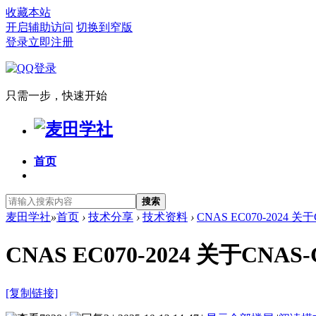
收藏本站
开启辅助访问
切换到窄版
登录
立即注册
只需一步，快速开始
首页
搜索
麦田学社
»
首页
›
技术分享
›
技术资料
›
CNAS EC070-2024 
CNAS EC070-2024 关于C
[复制链接]