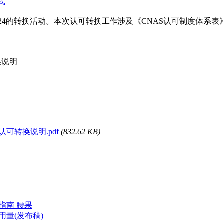
式
170:2024的转换活动。本次认可转换工作涉及《CNAS认可制度体系
换说明
的认可转换说明.pdf
(832.62 KB)
试指南 腰果
荐用量(发布稿)