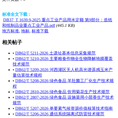
标准全文下载：
DB37_T 1639.9-2025 重点工业产品用水定额 第9部分：造纸
和纸制品业重点工业产品.pdf
(445.1 KB)
地方标准
,
地标
,
标准下载
相关帖子
•
DB62/T 5211-2026 土遗址基本信息采集规范
•
DB62/T 5210-2026 主要粮食作物全生物降解地膜覆盖
技术规范
•
DB62/T 5209-2026 河西灌区无人机高光谱遥感玉米产
量估算技术规程
•
DB62/T 5208-2026 绿色食品 羊肚菌工厂化生产技术规
程
•
DB62/T 2810-2026 绿色食品 饮用菊花生产技术规范
•
DB62/T 2807-2026 绿色食品 设施菜用小茴香生产技术
规范
•
DB62/T 5207-2026 单要素气候资源价值核算技术指南
•
DB62/T 5206-2026 通信系统隔离式防雷技术规范