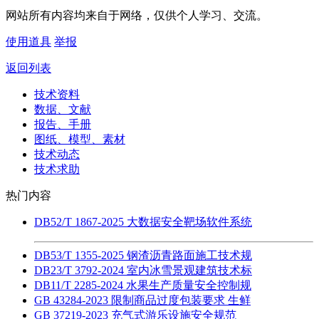
网站所有内容均来自于网络，仅供个人学习、交流。
使用道具
举报
返回列表
技术资料
数据、文献
报告、手册
图纸、模型、素材
技术动态
技术求助
热门内容
DB52/T 1867-2025 大数据安全靶场软件系统
DB53/T 1355-2025 钢渣沥青路面施工技术规
DB23/T 3792-2024 室内冰雪景观建筑技术标
DB11/T 2285-2024 水果生产质量安全控制规
GB 43284-2023 限制商品过度包装要求 生鲜
GB 37219-2023 充气式游乐设施安全规范