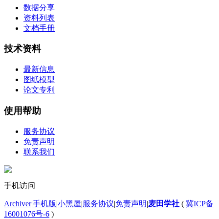
数据分享
资料列表
文档手册
技术资料
最新信息
图纸模型
论文专利
使用帮助
服务协议
免责声明
联系我们
手机访问
Archiver
|
手机版
|
小黑屋
|
服务协议
|
免责声明
|
麦田学社
(
冀ICP备
16001076号-6
)