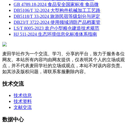
GB 4789.18-2024 食品安全国家标准 食品微
DB5106/T 32-2024 大型构件机械加工工艺路
DB5118/T 33-2024 旅游民宿等级划分与评定
DB23/T 3722-2024 使用领域消防产品档案管
LS/T 8005-2023 农户小型粮仓建造技术规范
HJ 511-2024 生态环境信息化标准体系指南
麦田学社作为一个交流、学习、分享的平台，致力于服务各位
网友。本站所有内容均由网友提供，仅表明其个人的立场或观
点，并不代表麦田学社的立场或观点，本站不对该内容负责。
如其涉及版权问题，请联系客服删除内容。
技术交流
技术信息
技术资料
文献交流
数据中心