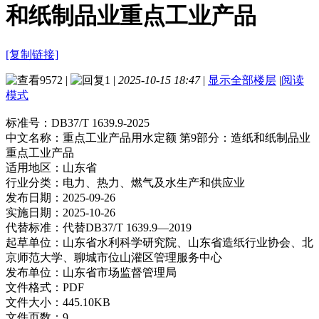
和纸制品业重点工业产品
[复制链接]
9572
|
1
|
2025-10-15 18:47
|
显示全部楼层
|
阅读
模式
标准号：
DB37/T 1639.9-2025
中文名称：
重点工业产品用水定额 第9部分：造纸和纸制品业
重点工业产品
适用地区：
山东省
行业分类：
电力、热力、燃气及水生产和供应业
发布日期：
2025-09-26
实施日期：
2025-10-26
代替标准：
代替DB37/T 1639.9—2019
起草单位：
山东省水利科学研究院、山东省造纸行业协会、北
京师范大学、聊城市位山灌区管理服务中心
发布单位：
山东省市场监督管理局
文件格式：
PDF
文件大小：
445.10KB
文件页数：
9