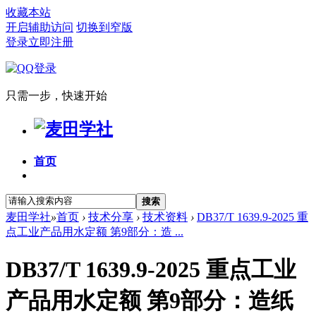
收藏本站
开启辅助访问
切换到窄版
登录
立即注册
只需一步，快速开始
首页
搜索
麦田学社
»
首页
›
技术分享
›
技术资料
›
DB37/T 1639.9-2025 重
点工业产品用水定额 第9部分：造 ...
DB37/T 1639.9-2025 重点工业
产品用水定额 第9部分：造纸