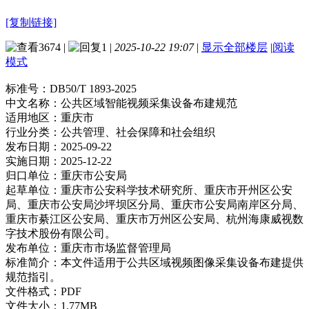
[复制链接]
3674
|
1
|
2025-10-22 19:07
|
显示全部楼层
|
阅读
模式
标准号：
DB50/T 1893-2025
中文名称：
公共区域智能视频采集设备布建规范
适用地区：
重庆市
行业分类：
公共管理、社会保障和社会组织
发布日期：
2025-09-22
实施日期：
2025-12-22
归口单位：
重庆市公安局
起草单位：
重庆市公安科学技术研究所、重庆市开州区公安
局、重庆市公安局沙坪坝区分局、重庆市公安局南岸区分局、
重庆市綦江区公安局、重庆市万州区公安局、杭州海康威视数
字技术股份有限公司。
发布单位：
重庆市市场监督管理局
标准简介：
本文件适用于公共区域视频图像采集设备布建提供
规范指引。
文件格式：
PDF
文件大小：
1.77MB