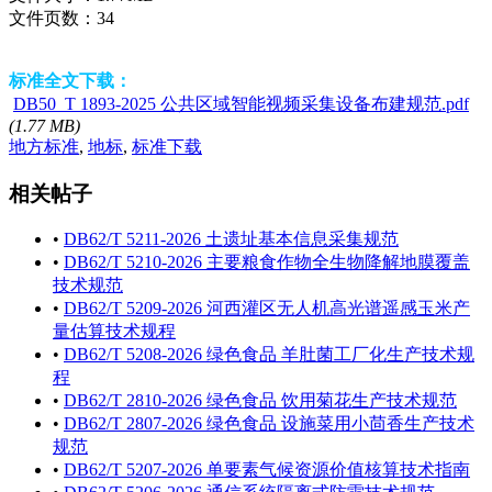
文件页数：
34
标准全文下载：
DB50_T 1893-2025 公共区域智能视频采集设备布建规范.pdf
(1.77 MB)
地方标准
,
地标
,
标准下载
相关帖子
•
DB62/T 5211-2026 土遗址基本信息采集规范
•
DB62/T 5210-2026 主要粮食作物全生物降解地膜覆盖
技术规范
•
DB62/T 5209-2026 河西灌区无人机高光谱遥感玉米产
量估算技术规程
•
DB62/T 5208-2026 绿色食品 羊肚菌工厂化生产技术规
程
•
DB62/T 2810-2026 绿色食品 饮用菊花生产技术规范
•
DB62/T 2807-2026 绿色食品 设施菜用小茴香生产技术
规范
•
DB62/T 5207-2026 单要素气候资源价值核算技术指南