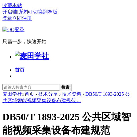
收藏本站
开启辅助访问
切换到窄版
登录
立即注册
只需一步，快速开始
首页
搜索
麦田学社
»
首页
›
技术分享
›
技术资料
›
DB50/T 1893-2025 公
共区域智能视频采集设备布建规范 ...
DB50/T 1893-2025 公共区域智
能视频采集设备布建规范