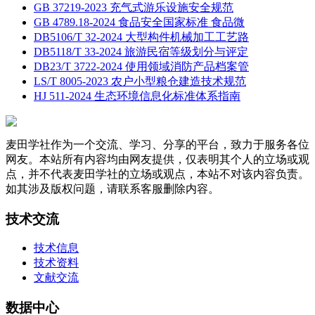
GB 37219-2023 充气式游乐设施安全规范
GB 4789.18-2024 食品安全国家标准 食品微
DB5106/T 32-2024 大型构件机械加工工艺路
DB5118/T 33-2024 旅游民宿等级划分与评定
DB23/T 3722-2024 使用领域消防产品档案管
LS/T 8005-2023 农户小型粮仓建造技术规范
HJ 511-2024 生态环境信息化标准体系指南
麦田学社作为一个交流、学习、分享的平台，致力于服务各位
网友。本站所有内容均由网友提供，仅表明其个人的立场或观
点，并不代表麦田学社的立场或观点，本站不对该内容负责。
如其涉及版权问题，请联系客服删除内容。
技术交流
技术信息
技术资料
文献交流
数据中心