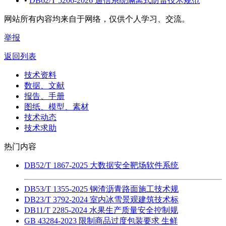
•
DB62/T 5206-2026 通信系统隔离式防雷技术规范
网站所有内容均来自于网络，仅供个人学习、交流。
举报
返回列表
技术资料
数据、文献
报告、手册
图纸、模型、素材
技术动态
技术求助
热门内容
DB52/T 1867-2025 大数据安全靶场软件系统
DB53/T 1355-2025 钢渣沥青路面施工技术规
DB23/T 3792-2024 室内冰雪景观建筑技术标
DB11/T 2285-2024 水果生产质量安全控制规
GB 43284-2023 限制商品过度包装要求 生鲜