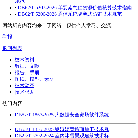
规范
•
DB62/T 5207-2026 单要素气候资源价值核算技术指南
•
DB62/T 5206-2026 通信系统隔离式防雷技术规范
网站所有内容均来自于网络，仅供个人学习、交流。
举报
返回列表
技术资料
数据、文献
报告、手册
图纸、模型、素材
技术动态
技术求助
热门内容
DB52/T 1867-2025 大数据安全靶场软件系统
DB53/T 1355-2025 钢渣沥青路面施工技术规
DB23/T 3792-2024 室内冰雪景观建筑技术标