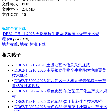
文件格式：
PDF
文件大小：
2.47MB
文件页数：
16
标准全文下载：
DB62_T 5111-2025 天然草原生态系统碳密度调查技术规
程.pdf
(2.47 MB)
地方标准
,
地标
,
标准下载
相关帖子
•
DB62/T 5211-2026 土遗址基本信息采集规范
•
DB62/T 5210-2026 主要粮食作物全生物降解地膜覆盖
技术规范
•
DB62/T 5209-2026 河西灌区无人机高光谱遥感玉米产
量估算技术规程
•
DB62/T 5208-2026 绿色食品 羊肚菌工厂化生产技术规
程
•
DB62/T 2810-2026 绿色食品 饮用菊花生产技术规范
•
DB62/T 2807-2026 绿色食品 设施菜用小茴香生产技术