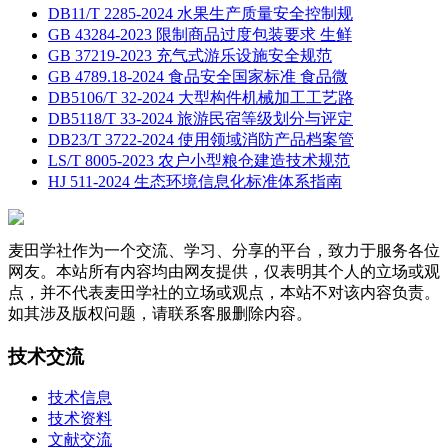
DB11/T 2285-2024 水果生产质量安全控制规
GB 43284-2023 限制商品过度包装要求 生鲜
GB 37219-2023 充气式游乐设施安全规范
GB 4789.18-2024 食品安全国家标准 食品微
DB5106/T 32-2024 大型构件机械加工工艺路
DB5118/T 33-2024 旅游民宿等级划分与评定
DB23/T 3722-2024 使用领域消防产品档案管
LS/T 8005-2023 农户小型粮仓建造技术规范
HJ 511-2024 生态环境信息化标准体系指南
麦田学社作为一个交流、学习、分享的平台，致力于服务各位
网友。本站所有内容均由网友提供，仅表明其个人的立场或观
点，并不代表麦田学社的立场或观点，本站不对该内容负责。
如其涉及版权问题，请联系客服删除内容。
技术交流
技术信息
技术资料
文献交流