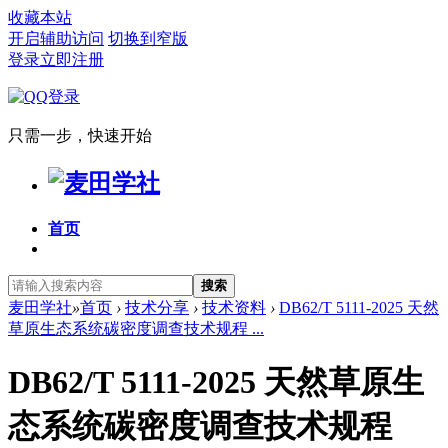
收藏本站
开启辅助访问
切换到窄版
登录
立即注册
只需一步，快速开始
首页
搜索
麦田学社
»
首页
›
技术分享
›
技术资料
›
DB62/T 5111-2025 天然
草原生态系统碳密度调查技术规程 ...
DB62/T 5111-2025 天然草原生
态系统碳密度调查技术规程