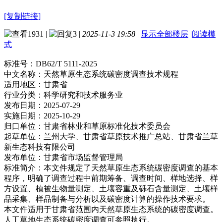
[复制链接]
1931
|
3
|
2025-11-3 19:58
|
显示全部楼层
|
阅读模
式
标准号：
DB62/T 5111-2025
中文名称：
天然草原生态系统碳密度调查技术规程
适用地区：
甘肃省
行业分类：
科学研究和技术服务业
发布日期：
2025-07-29
实施日期：
2025-10-29
归口单位：
甘肃省林业和草原标准化技术委员会
起草单位：
兰州大学、甘肃省草原技术推广总站、甘肃省兰草
新生态科技有限公司
发布单位：
甘肃省市场监督管理局
标准简介：
本文件规定了天然草原生态系统碳密度调查的基本
程序，明确了调查过程中前期筹备、调查时间、样地选择、样
方设置、植被生物量测定、土壤容重及砾石含量测定、土壤样
品采集、样品制备与分析以及碳密度计算的操作技术要求。
本文件适用于甘肃省范围内天然草原生态系统的碳密度调查。
人工草地生态系统碳密度调查可参照执行。