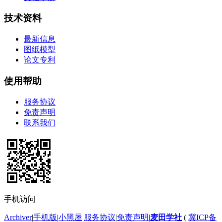
技术资料
最新信息
图纸模型
论文专利
使用帮助
服务协议
免责声明
联系我们
手机访问
Archiver
|
手机版
|
小黑屋
|
服务协议
|
免责声明
|
麦田学社
(
冀ICP备