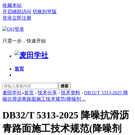
收藏本站
开启辅助访问
切换到窄版
登录
立即注册
只需一步，快速开始
首页
搜索
麦田学社
»
首页
›
技术分享
›
技术资料
›
DB32/T 5313-2025 降
噪抗滑沥青路面施工技术规范(降噪剂 ...
DB32/T 5313-2025 降噪抗滑沥
青路面施工技术规范(降噪剂