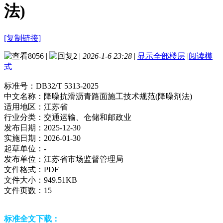
法)
[复制链接]
8056
|
2
|
2026-1-6 23:28
|
显示全部楼层
|
阅读模
式
标准号：
DB32/T 5313-2025
中文名称：
降噪抗滑沥青路面施工技术规范(降噪剂法)
适用地区：
江苏省
行业分类：
交通运输、仓储和邮政业
发布日期：
2025-12-30
实施日期：
2026-01-30
起草单位：
-
发布单位：
江苏省市场监督管理局
文件格式：
PDF
文件大小：
949.51KB
文件页数：
15
标准全文下载：