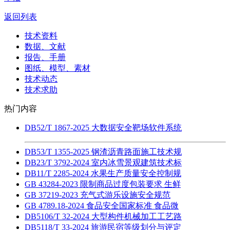
返回列表
技术资料
数据、文献
报告、手册
图纸、模型、素材
技术动态
技术求助
热门内容
DB52/T 1867-2025 大数据安全靶场软件系统
DB53/T 1355-2025 钢渣沥青路面施工技术规
DB23/T 3792-2024 室内冰雪景观建筑技术标
DB11/T 2285-2024 水果生产质量安全控制规
GB 43284-2023 限制商品过度包装要求 生鲜
GB 37219-2023 充气式游乐设施安全规范
GB 4789.18-2024 食品安全国家标准 食品微
DB5106/T 32-2024 大型构件机械加工工艺路
DB5118/T 33-2024 旅游民宿等级划分与评定