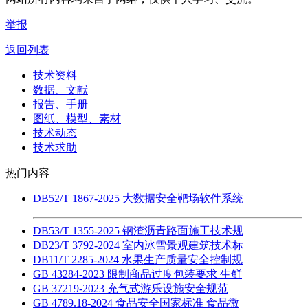
举报
返回列表
技术资料
数据、文献
报告、手册
图纸、模型、素材
技术动态
技术求助
热门内容
DB52/T 1867-2025 大数据安全靶场软件系统
DB53/T 1355-2025 钢渣沥青路面施工技术规
DB23/T 3792-2024 室内冰雪景观建筑技术标
DB11/T 2285-2024 水果生产质量安全控制规
GB 43284-2023 限制商品过度包装要求 生鲜
GB 37219-2023 充气式游乐设施安全规范
GB 4789.18-2024 食品安全国家标准 食品微