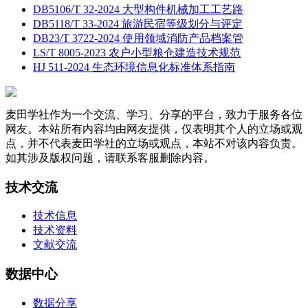
DB5106/T 32-2024 大型构件机械加工工艺路
DB5118/T 33-2024 旅游民宿等级划分与评定
DB23/T 3722-2024 使用领域消防产品档案管
LS/T 8005-2023 农户小型粮仓建造技术规范
HJ 511-2024 生态环境信息化标准体系指南
麦田学社作为一个交流、学习、分享的平台，致力于服务各位
网友。本站所有内容均由网友提供，仅表明其个人的立场或观
点，并不代表麦田学社的立场或观点，本站不对该内容负责。
如其涉及版权问题，请联系客服删除内容。
技术交流
技术信息
技术资料
文献交流
数据中心
数据分享