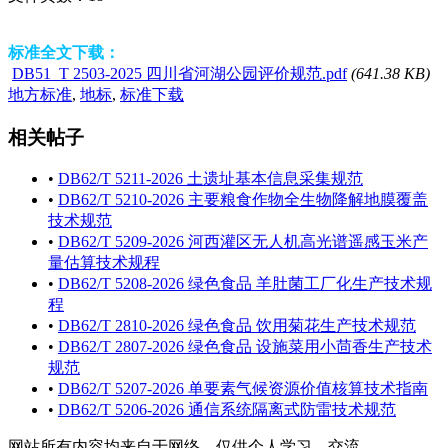
标准全文下载：
DB51_T 2503-2025 四川省河湖公园评价规范.pdf
(641.38 KB)
地方标准
,
地标
,
标准下载
相关帖子
•
DB62/T 5211-2026 土遗址基本信息采集规范
•
DB62/T 5210-2026 主要粮食作物全生物降解地膜覆盖
技术规范
•
DB62/T 5209-2026 河西灌区无人机高光谱遥感玉米产
量估算技术规程
•
DB62/T 5208-2026 绿色食品 羊肚菌工厂化生产技术规
程
•
DB62/T 2810-2026 绿色食品 饮用菊花生产技术规范
•
DB62/T 2807-2026 绿色食品 设施菜用小茴香生产技术
规范
•
DB62/T 5207-2026 单要素气候资源价值核算技术指南
•
DB62/T 5206-2026 通信系统隔离式防雷技术规范
网站所有内容均来自于网络，仅供个人学习、交流。