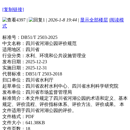
[复制链接]
4397
|
1
|
2026-1-8 19:44
|
显示全部楼层
|
阅读模
式
标准号：
DB51/T 2503-2025
中文名称：
四川省河湖公园评价规范
适用地区：
四川省
行业分类：
水利、环境和公共设施管理业
发布日期：
2025-12-23
实施日期：
2025-12-31
代替标准：
DB51/T 2503-2018
归口单位：
四川省水利厅
起草单位：
四川省农村水利中心、四川省水利科学研究院
发布单位：
四川省市场监督管理局
标准简介：
本文件规定了四川省河湖公园的术语和定义、基本
规定、评价流程、评价指标体系、评价方法、评价成果。 本
文件适用于四川省河湖公园的评价。
文件格式：
PDF
文件大小：
641.38KB
文件页数：
18