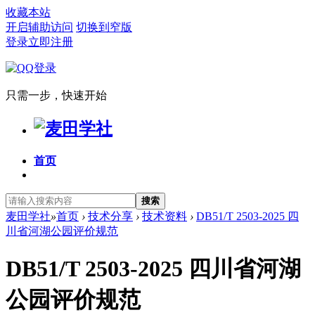
收藏本站
开启辅助访问
切换到窄版
登录
立即注册
只需一步，快速开始
首页
搜索
麦田学社
»
首页
›
技术分享
›
技术资料
›
DB51/T 2503-2025 四
川省河湖公园评价规范
DB51/T 2503-2025 四川省河湖
公园评价规范