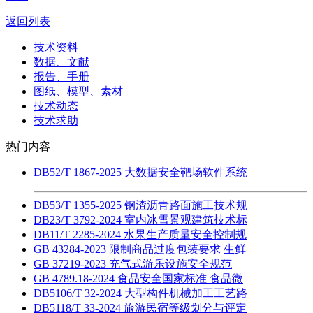
返回列表
技术资料
数据、文献
报告、手册
图纸、模型、素材
技术动态
技术求助
热门内容
DB52/T 1867-2025 大数据安全靶场软件系统
DB53/T 1355-2025 钢渣沥青路面施工技术规
DB23/T 3792-2024 室内冰雪景观建筑技术标
DB11/T 2285-2024 水果生产质量安全控制规
GB 43284-2023 限制商品过度包装要求 生鲜
GB 37219-2023 充气式游乐设施安全规范
GB 4789.18-2024 食品安全国家标准 食品微
DB5106/T 32-2024 大型构件机械加工工艺路
DB5118/T 33-2024 旅游民宿等级划分与评定