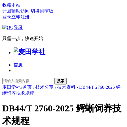
收藏本站
开启辅助访问
切换到窄版
登录
立即注册
只需一步，快速开始
首页
搜索
麦田学社
»
首页
›
技术分享
›
技术资料
›
DB44/T 2760-2025 鳄
蜥饲养技术规程
DB44/T 2760-2025 鳄蜥饲养技
术规程