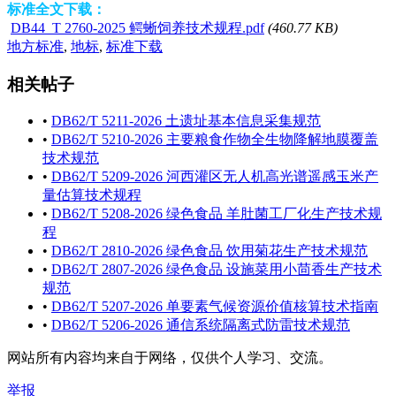
标准全文下载：
DB44_T 2760-2025 鳄蜥饲养技术规程.pdf
(460.77 KB)
地方标准
,
地标
,
标准下载
相关帖子
•
DB62/T 5211-2026 土遗址基本信息采集规范
•
DB62/T 5210-2026 主要粮食作物全生物降解地膜覆盖
技术规范
•
DB62/T 5209-2026 河西灌区无人机高光谱遥感玉米产
量估算技术规程
•
DB62/T 5208-2026 绿色食品 羊肚菌工厂化生产技术规
程
•
DB62/T 2810-2026 绿色食品 饮用菊花生产技术规范
•
DB62/T 2807-2026 绿色食品 设施菜用小茴香生产技术
规范
•
DB62/T 5207-2026 单要素气候资源价值核算技术指南
•
DB62/T 5206-2026 通信系统隔离式防雷技术规范
网站所有内容均来自于网络，仅供个人学习、交流。
举报