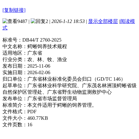
[复制链接]
9487
|
2
|
2026-1-12 18:53
|
显示全部楼层
|
阅读模
式
标准号：
DB44/T 2760-2025
中文名称：
鳄蜥饲养技术规程
适用地区：
广东省
行业分类：
农、林、牧、渔业
发布日期：
2025-11-06
实施日期：
2026-02-06
归口单位：
广东省林业标准化委员会归口（GD/TC 146）
起草单位：
广东省林业科学研究院、广东茂名林洲顶鳄蜥省级
自然保护区管理处、广东省野生动物监测救护中心
发布单位：
广东省市场监督管理局
标准简介：
本文件适用于鳄蜥的饲养管理。
文件格式：
PDF
文件大小：
460.77KB
文件页数：
16