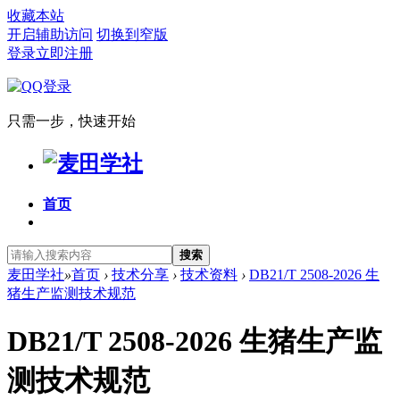
收藏本站
开启辅助访问
切换到窄版
登录
立即注册
只需一步，快速开始
首页
搜索
麦田学社
»
首页
›
技术分享
›
技术资料
›
DB21/T 2508-2026 生
猪生产监测技术规范
DB21/T 2508-2026 生猪生产监
测技术规范