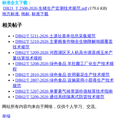
标准全文下载：
DB21_T 2508-2026 生猪生产监测技术规范.pdf
(179.6 KB)
地方标准
,
地标
,
标准下载
相关帖子
•
DB62/T 5211-2026 土遗址基本信息采集规范
•
DB62/T 5210-2026 主要粮食作物全生物降解地膜覆盖
技术规范
•
DB62/T 5209-2026 河西灌区无人机高光谱遥感玉米产
量估算技术规程
•
DB62/T 5208-2026 绿色食品 羊肚菌工厂化生产技术规
程
•
DB62/T 2810-2026 绿色食品 饮用菊花生产技术规范
•
DB62/T 2807-2026 绿色食品 设施菜用小茴香生产技术
规范
•
DB62/T 5207-2026 单要素气候资源价值核算技术指南
•
DB62/T 5206-2026 通信系统隔离式防雷技术规范
网站所有内容均来自于网络，仅供个人学习、交流。
举报