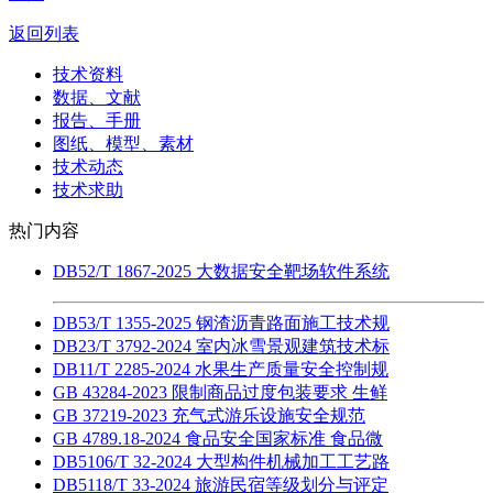
返回列表
技术资料
数据、文献
报告、手册
图纸、模型、素材
技术动态
技术求助
热门内容
DB52/T 1867-2025 大数据安全靶场软件系统
DB53/T 1355-2025 钢渣沥青路面施工技术规
DB23/T 3792-2024 室内冰雪景观建筑技术标
DB11/T 2285-2024 水果生产质量安全控制规
GB 43284-2023 限制商品过度包装要求 生鲜
GB 37219-2023 充气式游乐设施安全规范
GB 4789.18-2024 食品安全国家标准 食品微
DB5106/T 32-2024 大型构件机械加工工艺路
DB5118/T 33-2024 旅游民宿等级划分与评定