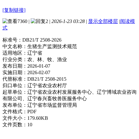
[复制链接]
7360
|
2
|
2026-1-23 03:28
|
显示全部楼层
|
阅读模
式
标准号：
DB21/T 2508-2026
中文名称：
生猪生产监测技术规范
适用地区：
辽宁省
行业分类：
农、林、牧、渔业
发布日期：
2026-01-07
实施日期：
2026-02-07
代替标准：
DB21/T 2508-2015
归口单位：
辽宁省农业农村厅
起草单位：
辽宁省农业农村发展服务中心、辽宁博域农业咨询
有限公司、辽宁春兴畜牧兽医服务中心
发布单位：
辽宁省市场监督管理局
文件格式：
PDF
文件大小：
179.60KB
文件页数：
10