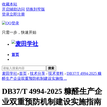
收藏本站
开启辅助访问
切换到窄版
登录
立即注册
只需一步，快速开始
首页
搜索
麦田学社
»
首页
›
技术分享
›
技术资料
›
DB37/T 4994-2025 糠
醛生产企业双重预防机制建设实施指 ...
DB37/T 4994-2025 糠醛生产企
业双重预防机制建设实施指南