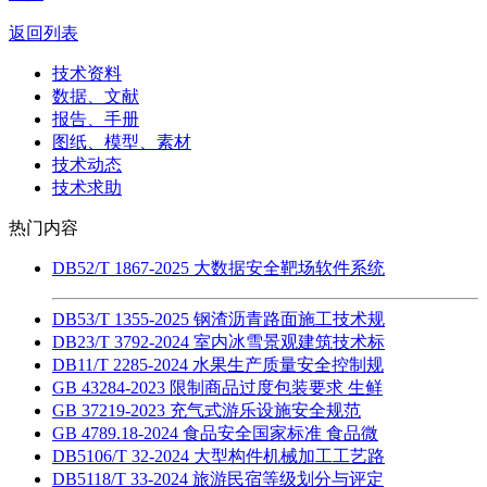
返回列表
技术资料
数据、文献
报告、手册
图纸、模型、素材
技术动态
技术求助
热门内容
DB52/T 1867-2025 大数据安全靶场软件系统
DB53/T 1355-2025 钢渣沥青路面施工技术规
DB23/T 3792-2024 室内冰雪景观建筑技术标
DB11/T 2285-2024 水果生产质量安全控制规
GB 43284-2023 限制商品过度包装要求 生鲜
GB 37219-2023 充气式游乐设施安全规范
GB 4789.18-2024 食品安全国家标准 食品微
DB5106/T 32-2024 大型构件机械加工工艺路
DB5118/T 33-2024 旅游民宿等级划分与评定