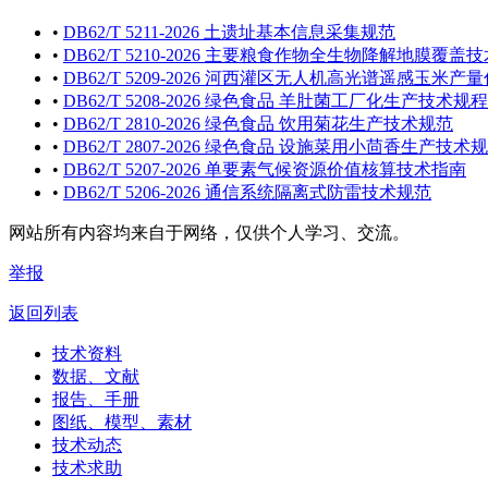
•
DB62/T 5211-2026 土遗址基本信息采集规范
•
DB62/T 5210-2026 主要粮食作物全生物降解地膜覆盖
•
DB62/T 5209-2026 河西灌区无人机高光谱遥感玉米
•
DB62/T 5208-2026 绿色食品 羊肚菌工厂化生产技术规程
•
DB62/T 2810-2026 绿色食品 饮用菊花生产技术规范
•
DB62/T 2807-2026 绿色食品 设施菜用小茴香生产技术
•
DB62/T 5207-2026 单要素气候资源价值核算技术指南
•
DB62/T 5206-2026 通信系统隔离式防雷技术规范
网站所有内容均来自于网络，仅供个人学习、交流。
举报
返回列表
技术资料
数据、文献
报告、手册
图纸、模型、素材
技术动态
技术求助