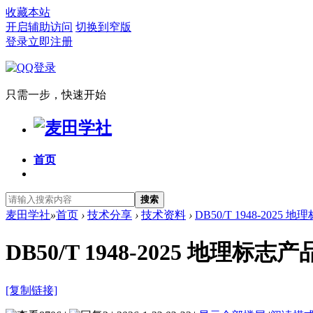
收藏本站
开启辅助访问
切换到窄版
登录
立即注册
只需一步，快速开始
首页
搜索
麦田学社
»
首页
›
技术分享
›
技术资料
›
DB50/T 1948-2025
DB50/T 1948-2025 地理标
[复制链接]