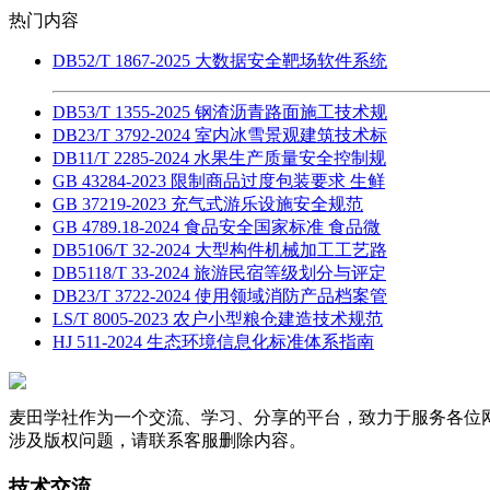
热门内容
DB52/T 1867-2025 大数据安全靶场软件系统
DB53/T 1355-2025 钢渣沥青路面施工技术规
DB23/T 3792-2024 室内冰雪景观建筑技术标
DB11/T 2285-2024 水果生产质量安全控制规
GB 43284-2023 限制商品过度包装要求 生鲜
GB 37219-2023 充气式游乐设施安全规范
GB 4789.18-2024 食品安全国家标准 食品微
DB5106/T 32-2024 大型构件机械加工工艺路
DB5118/T 33-2024 旅游民宿等级划分与评定
DB23/T 3722-2024 使用领域消防产品档案管
LS/T 8005-2023 农户小型粮仓建造技术规范
HJ 511-2024 生态环境信息化标准体系指南
麦田学社作为一个交流、学习、分享的平台，致力于服务各位
涉及版权问题，请联系客服删除内容。
技术交流