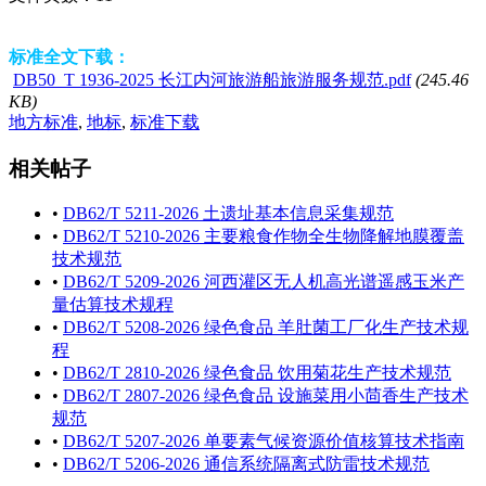
标准全文下载：
DB50_T 1936-2025 长江内河旅游船旅游服务规范.pdf
(245.46
KB)
地方标准
,
地标
,
标准下载
相关帖子
•
DB62/T 5211-2026 土遗址基本信息采集规范
•
DB62/T 5210-2026 主要粮食作物全生物降解地膜覆盖
技术规范
•
DB62/T 5209-2026 河西灌区无人机高光谱遥感玉米产
量估算技术规程
•
DB62/T 5208-2026 绿色食品 羊肚菌工厂化生产技术规
程
•
DB62/T 2810-2026 绿色食品 饮用菊花生产技术规范
•
DB62/T 2807-2026 绿色食品 设施菜用小茴香生产技术
规范
•
DB62/T 5207-2026 单要素气候资源价值核算技术指南
•
DB62/T 5206-2026 通信系统隔离式防雷技术规范