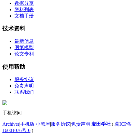
数据分享
资料列表
文档手册
技术资料
最新信息
图纸模型
论文专利
使用帮助
服务协议
免责声明
联系我们
手机访问
Archiver
|
手机版
|
小黑屋
|
服务协议
|
免责声明
|
麦田学社
(
冀ICP备
16001076号-6
)