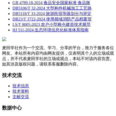
GB 4789.18-2024 食品安全国家标准 食品微
DB5106/T 32-2024 大型构件机械加工工艺路
DB5118/T 33-2024 旅游民宿等级划分与评定
DB23/T 3722-2024 使用领域消防产品档案管
LS/T 8005-2023 农户小型粮仓建造技术规范
HJ 511-2024 生态环境信息化标准体系指南
麦田学社作为一个交流、学习、分享的平台，致力于服务各位
网友。本站所有内容均由网友提供，仅表明其个人的立场或观
点，并不代表麦田学社的立场或观点，本站不对该内容负责。
如其涉及版权问题，请联系客服删除内容。
技术交流
技术信息
技术资料
文献交流
数据中心