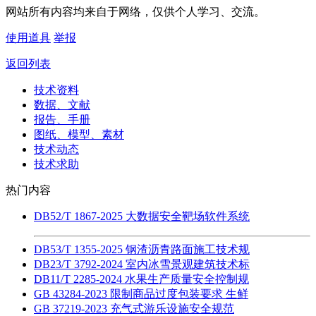
网站所有内容均来自于网络，仅供个人学习、交流。
使用道具
举报
返回列表
技术资料
数据、文献
报告、手册
图纸、模型、素材
技术动态
技术求助
热门内容
DB52/T 1867-2025 大数据安全靶场软件系统
DB53/T 1355-2025 钢渣沥青路面施工技术规
DB23/T 3792-2024 室内冰雪景观建筑技术标
DB11/T 2285-2024 水果生产质量安全控制规
GB 43284-2023 限制商品过度包装要求 生鲜
GB 37219-2023 充气式游乐设施安全规范