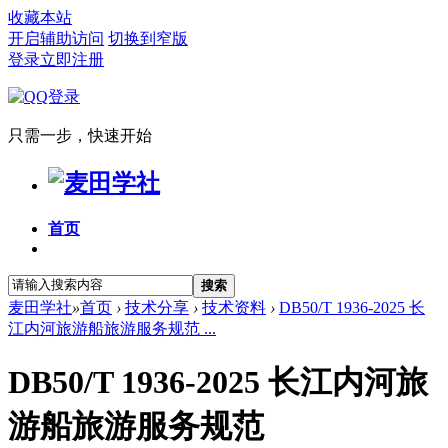
收藏本站
开启辅助访问
切换到窄版
登录
立即注册
只需一步，快速开始
首页
搜索
麦田学社
»
首页
›
技术分享
›
技术资料
›
DB50/T 1936-2025 长
江内河旅游船旅游服务规范 ...
DB50/T 1936-2025 长江内河旅
游船旅游服务规范