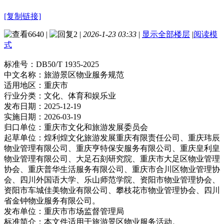
[复制链接]
6640
|
2
|
2026-1-23 03:33
|
显示全部楼层
|
阅读模
式
标准号：
DB50/T 1935-2025
中文名称：
旅游景区物业服务规范
适用地区：
重庆市
行业分类：
文化、体育和娱乐业
发布日期：
2025-12-19
实施日期：
2026-03-19
归口单位：
重庆市文化和旅游发展委员会
起草单位：
煌利煌文化旅游发展重庆有限责任公司、重庆玮辰
物业管理有限公司、重庆亨特保安服务有限公司、重庆皇利皇
物业管理有限公司、大足石刻研究院、重庆市大足区物业管理
协会、重庆普华生活服务有限公司、重庆市合川区物业管理协
会、四川外国语大学、乐山师范学院、资阳市物业管理协会、
资阳市车城佳美物业有限公司、攀枝花市物业管理协会、四川
省金钟物业服务有限公司。
发布单位：
重庆市市场监督管理局
标准简介：
本文件适用于旅游景区物业服务活动。