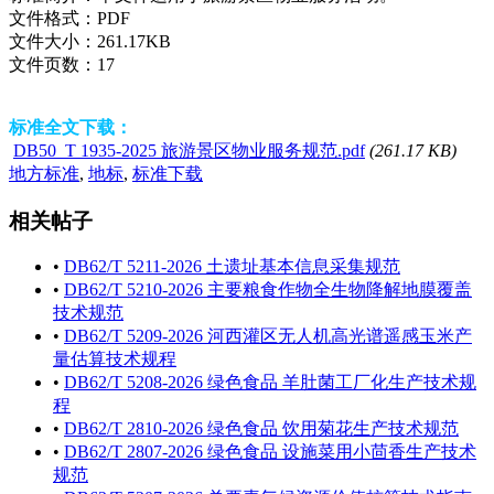
文件格式：
PDF
文件大小：
261.17KB
文件页数：
17
标准全文下载：
DB50_T 1935-2025 旅游景区物业服务规范.pdf
(261.17 KB)
地方标准
,
地标
,
标准下载
相关帖子
•
DB62/T 5211-2026 土遗址基本信息采集规范
•
DB62/T 5210-2026 主要粮食作物全生物降解地膜覆盖
技术规范
•
DB62/T 5209-2026 河西灌区无人机高光谱遥感玉米产
量估算技术规程
•
DB62/T 5208-2026 绿色食品 羊肚菌工厂化生产技术规
程
•
DB62/T 2810-2026 绿色食品 饮用菊花生产技术规范
•
DB62/T 2807-2026 绿色食品 设施菜用小茴香生产技术
规范