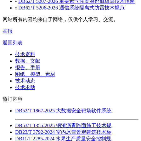
•
DB62/T 5207-2026 单要素气候资源价值核算技术指南
•
DB62/T 5206-2026 通信系统隔离式防雷技术规范
网站所有内容均来自于网络，仅供个人学习、交流。
举报
返回列表
技术资料
数据、文献
报告、手册
图纸、模型、素材
技术动态
技术求助
热门内容
DB52/T 1867-2025 大数据安全靶场软件系统
DB53/T 1355-2025 钢渣沥青路面施工技术规
DB23/T 3792-2024 室内冰雪景观建筑技术标
DB11/T 2285-2024 水果生产质量安全控制规