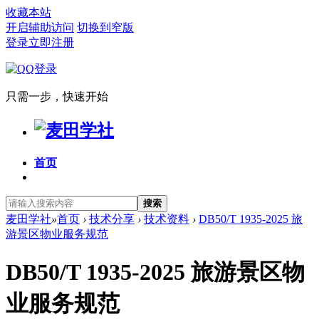
收藏本站
开启辅助访问
切换到窄版
登录
立即注册
只需一步，快速开始
首页
搜索
麦田学社
»
首页
›
技术分享
›
技术资料
›
DB50/T 1935-2025 旅
游景区物业服务规范
DB50/T 1935-2025 旅游景区物
业服务规范