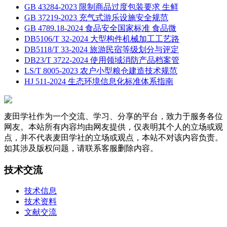
GB 43284-2023 限制商品过度包装要求 生鲜
GB 37219-2023 充气式游乐设施安全规范
GB 4789.18-2024 食品安全国家标准 食品微
DB5106/T 32-2024 大型构件机械加工工艺路
DB5118/T 33-2024 旅游民宿等级划分与评定
DB23/T 3722-2024 使用领域消防产品档案管
LS/T 8005-2023 农户小型粮仓建造技术规范
HJ 511-2024 生态环境信息化标准体系指南
麦田学社作为一个交流、学习、分享的平台，致力于服务各位
网友。本站所有内容均由网友提供，仅表明其个人的立场或观
点，并不代表麦田学社的立场或观点，本站不对该内容负责。
如其涉及版权问题，请联系客服删除内容。
技术交流
技术信息
技术资料
文献交流