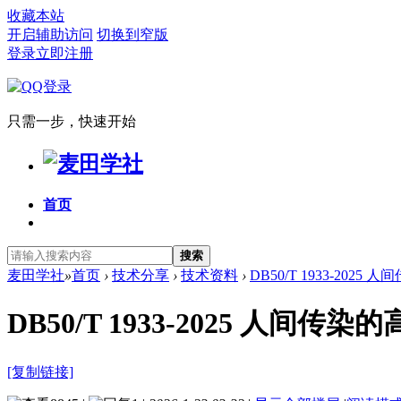
收藏本站
开启辅助访问
切换到窄版
登录
立即注册
只需一步，快速开始
首页
搜索
麦田学社
»
首页
›
技术分享
›
技术资料
›
DB50/T 1933-202
DB50/T 1933-2025 
[复制链接]