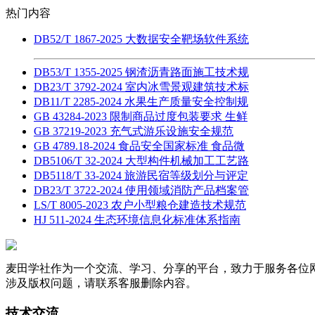
热门内容
DB52/T 1867-2025 大数据安全靶场软件系统
DB53/T 1355-2025 钢渣沥青路面施工技术规
DB23/T 3792-2024 室内冰雪景观建筑技术标
DB11/T 2285-2024 水果生产质量安全控制规
GB 43284-2023 限制商品过度包装要求 生鲜
GB 37219-2023 充气式游乐设施安全规范
GB 4789.18-2024 食品安全国家标准 食品微
DB5106/T 32-2024 大型构件机械加工工艺路
DB5118/T 33-2024 旅游民宿等级划分与评定
DB23/T 3722-2024 使用领域消防产品档案管
LS/T 8005-2023 农户小型粮仓建造技术规范
HJ 511-2024 生态环境信息化标准体系指南
麦田学社作为一个交流、学习、分享的平台，致力于服务各位
涉及版权问题，请联系客服删除内容。
技术交流