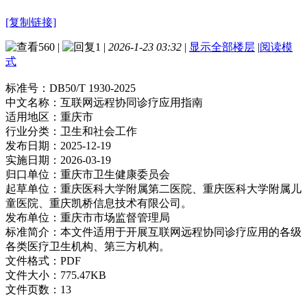
[复制链接]
560
|
1
|
2026-1-23 03:32
|
显示全部楼层
|
阅读模
式
标准号：
DB50/T 1930-2025
中文名称：
互联网远程协同诊疗应用指南
适用地区：
重庆市
行业分类：
卫生和社会工作
发布日期：
2025-12-19
实施日期：
2026-03-19
归口单位：
重庆市卫生健康委员会
起草单位：
重庆医科大学附属第二医院、重庆医科大学附属儿
童医院、重庆凯桥信息技术有限公司。
发布单位：
重庆市市场监督管理局
标准简介：
本文件适用于开展互联网远程协同诊疗应用的各级
各类医疗卫生机构、第三方机构。
文件格式：
PDF
文件大小：
775.47KB
文件页数：
13