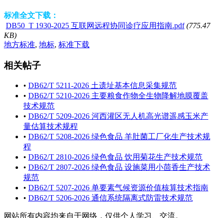
标准全文下载：
DB50_T 1930-2025 互联网远程协同诊疗应用指南.pdf
(775.47
KB)
地方标准
,
地标
,
标准下载
相关帖子
•
DB62/T 5211-2026 土遗址基本信息采集规范
•
DB62/T 5210-2026 主要粮食作物全生物降解地膜覆盖
技术规范
•
DB62/T 5209-2026 河西灌区无人机高光谱遥感玉米产
量估算技术规程
•
DB62/T 5208-2026 绿色食品 羊肚菌工厂化生产技术规
程
•
DB62/T 2810-2026 绿色食品 饮用菊花生产技术规范
•
DB62/T 2807-2026 绿色食品 设施菜用小茴香生产技术
规范
•
DB62/T 5207-2026 单要素气候资源价值核算技术指南
•
DB62/T 5206-2026 通信系统隔离式防雷技术规范
网站所有内容均来自于网络，仅供个人学习、交流。