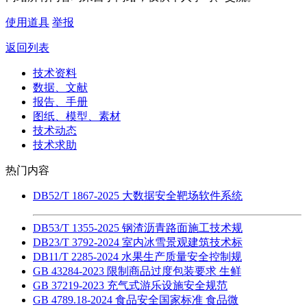
使用道具
举报
返回列表
技术资料
数据、文献
报告、手册
图纸、模型、素材
技术动态
技术求助
热门内容
DB52/T 1867-2025 大数据安全靶场软件系统
DB53/T 1355-2025 钢渣沥青路面施工技术规
DB23/T 3792-2024 室内冰雪景观建筑技术标
DB11/T 2285-2024 水果生产质量安全控制规
GB 43284-2023 限制商品过度包装要求 生鲜
GB 37219-2023 充气式游乐设施安全规范
GB 4789.18-2024 食品安全国家标准 食品微