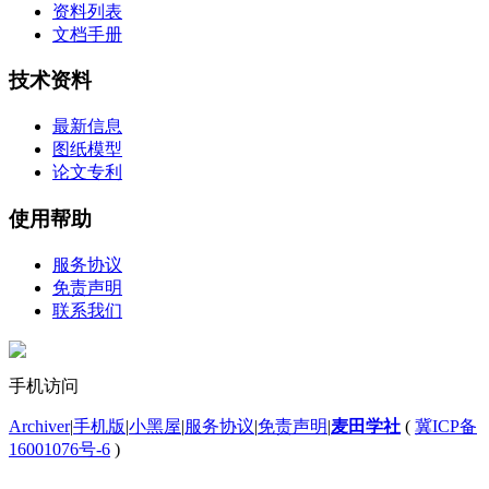
资料列表
文档手册
技术资料
最新信息
图纸模型
论文专利
使用帮助
服务协议
免责声明
联系我们
手机访问
Archiver
|
手机版
|
小黑屋
|
服务协议
|
免责声明
|
麦田学社
(
冀ICP备
16001076号-6
)