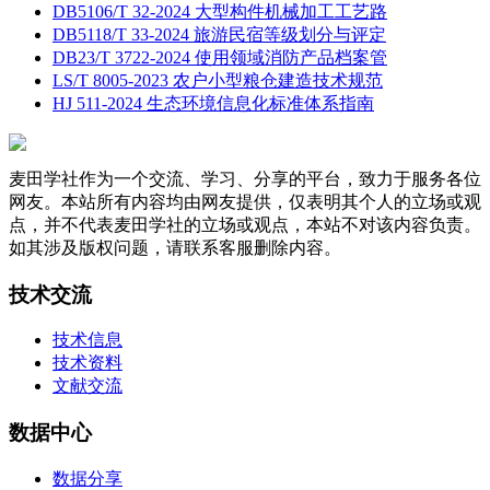
DB5106/T 32-2024 大型构件机械加工工艺路
DB5118/T 33-2024 旅游民宿等级划分与评定
DB23/T 3722-2024 使用领域消防产品档案管
LS/T 8005-2023 农户小型粮仓建造技术规范
HJ 511-2024 生态环境信息化标准体系指南
麦田学社作为一个交流、学习、分享的平台，致力于服务各位
网友。本站所有内容均由网友提供，仅表明其个人的立场或观
点，并不代表麦田学社的立场或观点，本站不对该内容负责。
如其涉及版权问题，请联系客服删除内容。
技术交流
技术信息
技术资料
文献交流
数据中心
数据分享