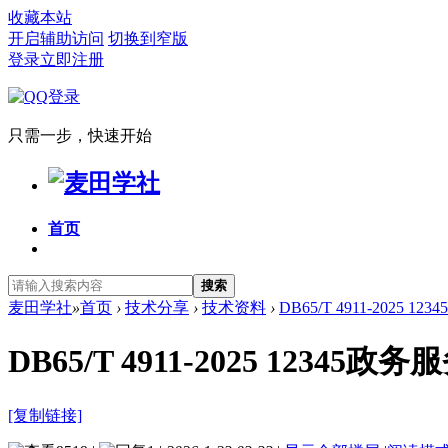
收藏本站
开启辅助访问
切换到窄版
登录
立即注册
只需一步，快速开始
首页
搜索
麦田学社
»
首页
›
技术分享
›
技术资料
›
DB65/T 4911-2025
DB65/T 4911-2025 12
[复制链接]