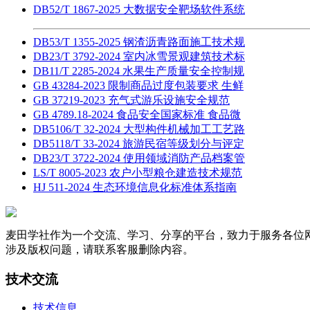
DB52/T 1867-2025 大数据安全靶场软件系统
DB53/T 1355-2025 钢渣沥青路面施工技术规
DB23/T 3792-2024 室内冰雪景观建筑技术标
DB11/T 2285-2024 水果生产质量安全控制规
GB 43284-2023 限制商品过度包装要求 生鲜
GB 37219-2023 充气式游乐设施安全规范
GB 4789.18-2024 食品安全国家标准 食品微
DB5106/T 32-2024 大型构件机械加工工艺路
DB5118/T 33-2024 旅游民宿等级划分与评定
DB23/T 3722-2024 使用领域消防产品档案管
LS/T 8005-2023 农户小型粮仓建造技术规范
HJ 511-2024 生态环境信息化标准体系指南
麦田学社作为一个交流、学习、分享的平台，致力于服务各位
涉及版权问题，请联系客服删除内容。
技术交流
技术信息