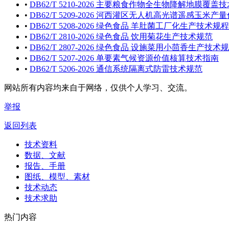
•
DB62/T 5210-2026 主要粮食作物全生物降解地膜覆盖
•
DB62/T 5209-2026 河西灌区无人机高光谱遥感玉米
•
DB62/T 5208-2026 绿色食品 羊肚菌工厂化生产技术规程
•
DB62/T 2810-2026 绿色食品 饮用菊花生产技术规范
•
DB62/T 2807-2026 绿色食品 设施菜用小茴香生产技术
•
DB62/T 5207-2026 单要素气候资源价值核算技术指南
•
DB62/T 5206-2026 通信系统隔离式防雷技术规范
网站所有内容均来自于网络，仅供个人学习、交流。
举报
返回列表
技术资料
数据、文献
报告、手册
图纸、模型、素材
技术动态
技术求助
热门内容