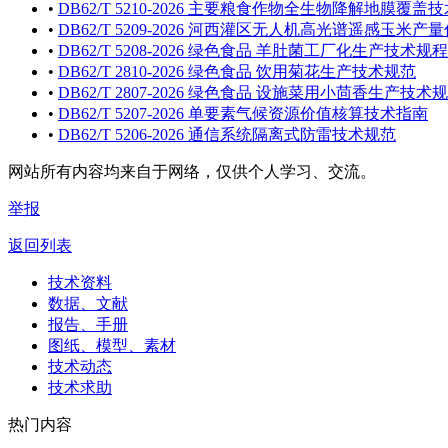
•
DB62/T 5210-2026 主要粮食作物全生物降解地膜覆盖
•
DB62/T 5209-2026 河西灌区无人机高光谱遥感玉米
•
DB62/T 5208-2026 绿色食品 羊肚菌工厂化生产技术规程
•
DB62/T 2810-2026 绿色食品 饮用菊花生产技术规范
•
DB62/T 2807-2026 绿色食品 设施菜用小茴香生产技术
•
DB62/T 5207-2026 单要素气候资源价值核算技术指南
•
DB62/T 5206-2026 通信系统隔离式防雷技术规范
网站所有内容均来自于网络，仅供个人学习、交流。
举报
返回列表
技术资料
数据、文献
报告、手册
图纸、模型、素材
技术动态
技术求助
热门内容