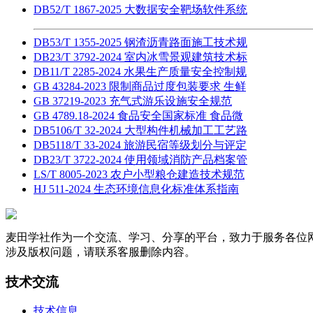
DB52/T 1867-2025 大数据安全靶场软件系统
DB53/T 1355-2025 钢渣沥青路面施工技术规
DB23/T 3792-2024 室内冰雪景观建筑技术标
DB11/T 2285-2024 水果生产质量安全控制规
GB 43284-2023 限制商品过度包装要求 生鲜
GB 37219-2023 充气式游乐设施安全规范
GB 4789.18-2024 食品安全国家标准 食品微
DB5106/T 32-2024 大型构件机械加工工艺路
DB5118/T 33-2024 旅游民宿等级划分与评定
DB23/T 3722-2024 使用领域消防产品档案管
LS/T 8005-2023 农户小型粮仓建造技术规范
HJ 511-2024 生态环境信息化标准体系指南
麦田学社作为一个交流、学习、分享的平台，致力于服务各位
涉及版权问题，请联系客服删除内容。
技术交流
技术信息