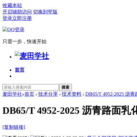
收藏本站
开启辅助访问
切换到窄版
登录
立即注册
只需一步，快速开始
首页
搜索
麦田学社
»
首页
›
技术分享
›
技术资料
›
DB65/T 4952-202
DB65/T 4952-2025 沥
[复制链接]