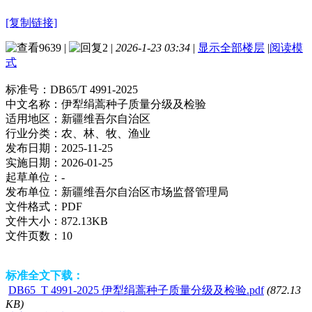
[复制链接]
9639
|
2
|
2026-1-23 03:34
|
显示全部楼层
|
阅读模
式
标准号：
DB65/T 4991-2025
中文名称：
伊犁绢蒿种子质量分级及检验
适用地区：
新疆维吾尔自治区
行业分类：
农、林、牧、渔业
发布日期：
2025-11-25
实施日期：
2026-01-25
起草单位：
-
发布单位：
新疆维吾尔自治区市场监督管理局
文件格式：
PDF
文件大小：
872.13KB
文件页数：
10
标准全文下载：
DB65_T 4991-2025 伊犁绢蒿种子质量分级及检验.pdf
(872.13
KB)