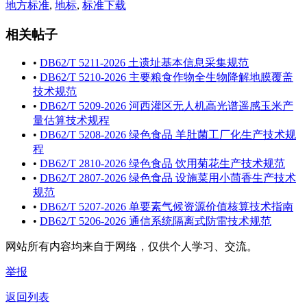
地方标准
,
地标
,
标准下载
相关帖子
•
DB62/T 5211-2026 土遗址基本信息采集规范
•
DB62/T 5210-2026 主要粮食作物全生物降解地膜覆盖
技术规范
•
DB62/T 5209-2026 河西灌区无人机高光谱遥感玉米产
量估算技术规程
•
DB62/T 5208-2026 绿色食品 羊肚菌工厂化生产技术规
程
•
DB62/T 2810-2026 绿色食品 饮用菊花生产技术规范
•
DB62/T 2807-2026 绿色食品 设施菜用小茴香生产技术
规范
•
DB62/T 5207-2026 单要素气候资源价值核算技术指南
•
DB62/T 5206-2026 通信系统隔离式防雷技术规范
网站所有内容均来自于网络，仅供个人学习、交流。
举报
返回列表