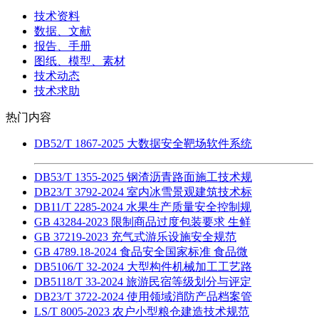
技术资料
数据、文献
报告、手册
图纸、模型、素材
技术动态
技术求助
热门内容
DB52/T 1867-2025 大数据安全靶场软件系统
DB53/T 1355-2025 钢渣沥青路面施工技术规
DB23/T 3792-2024 室内冰雪景观建筑技术标
DB11/T 2285-2024 水果生产质量安全控制规
GB 43284-2023 限制商品过度包装要求 生鲜
GB 37219-2023 充气式游乐设施安全规范
GB 4789.18-2024 食品安全国家标准 食品微
DB5106/T 32-2024 大型构件机械加工工艺路
DB5118/T 33-2024 旅游民宿等级划分与评定
DB23/T 3722-2024 使用领域消防产品档案管
LS/T 8005-2023 农户小型粮仓建造技术规范