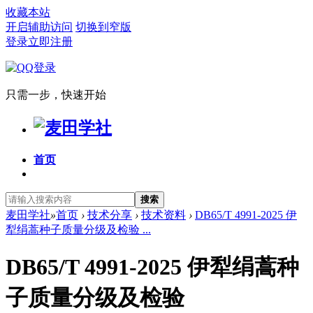
收藏本站
开启辅助访问
切换到窄版
登录
立即注册
只需一步，快速开始
首页
搜索
麦田学社
»
首页
›
技术分享
›
技术资料
›
DB65/T 4991-2025 伊
犁绢蒿种子质量分级及检验 ...
DB65/T 4991-2025 伊犁绢蒿种
子质量分级及检验