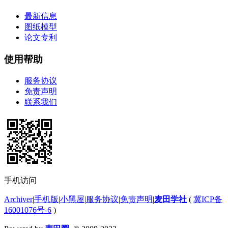
最新信息
图纸模型
论文专利
使用帮助
服务协议
免责声明
联系我们
手机访问
Archiver
|
手机版
|
小黑屋
|
服务协议
|
免责声明
|
麦田学社
(
冀ICP备
16001076号-6
)