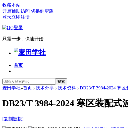
收藏本站
开启辅助访问
切换到窄版
登录
立即注册
只需一步，快速开始
首页
搜索
麦田学社
»
首页
›
技术分享
›
技术资料
›
DB23/T 3984-202
DB23/T 3984-2024 寒
[复制链接]