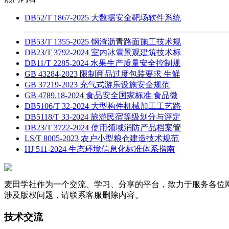
DB52/T 1867-2025 大数据安全靶场软件系统
DB53/T 1355-2025 钢渣沥青路面施工技术规
DB23/T 3792-2024 室内冰雪景观建筑技术标
DB11/T 2285-2024 水果生产质量安全控制规
GB 43284-2023 限制商品过度包装要求 生鲜
GB 37219-2023 充气式游乐设施安全规范
GB 4789.18-2024 食品安全国家标准 食品微
DB5106/T 32-2024 大型构件机械加工工艺路
DB5118/T 33-2024 旅游民宿等级划分与评定
DB23/T 3722-2024 使用领域消防产品档案管
LS/T 8005-2023 农户小型粮仓建造技术规范
HJ 511-2024 生态环境信息化标准体系指南
麦田学社作为一个交流、学习、分享的平台，致力于服务各位
涉及版权问题，请联系客服删除内容。
技术交流