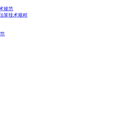
技术规范
产量估算技术规程
规范