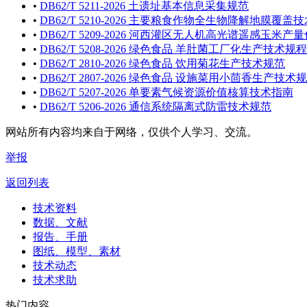
•
DB62/T 5211-2026 土遗址基本信息采集规范
•
DB62/T 5210-2026 主要粮食作物全生物降解地膜覆盖
•
DB62/T 5209-2026 河西灌区无人机高光谱遥感玉米
•
DB62/T 5208-2026 绿色食品 羊肚菌工厂化生产技术规程
•
DB62/T 2810-2026 绿色食品 饮用菊花生产技术规范
•
DB62/T 2807-2026 绿色食品 设施菜用小茴香生产技术
•
DB62/T 5207-2026 单要素气候资源价值核算技术指南
•
DB62/T 5206-2026 通信系统隔离式防雷技术规范
网站所有内容均来自于网络，仅供个人学习、交流。
举报
返回列表
技术资料
数据、文献
报告、手册
图纸、模型、素材
技术动态
技术求助
热门内容