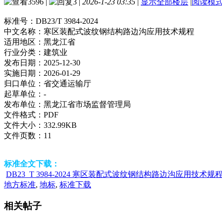
3596
|
3
|
2026-1-23 03:35
|
显示全部楼层
|
阅读模
标准号：
DB23/T 3984-2024
中文名称：
寒区装配式波纹钢结构路边沟应用技术规程
适用地区：
黑龙江省
行业分类：
建筑业
发布日期：
2025-12-30
实施日期：
2026-01-29
归口单位：
省交通运输厅
起草单位：
-
发布单位：
黑龙江省市场监督管理局
文件格式：
PDF
文件大小：
332.99KB
文件页数：
11
标准全文下载：
DB23_T 3984-2024 寒区装配式波纹钢结构路边沟应用技术规程.
地方标准
,
地标
,
标准下载
相关帖子