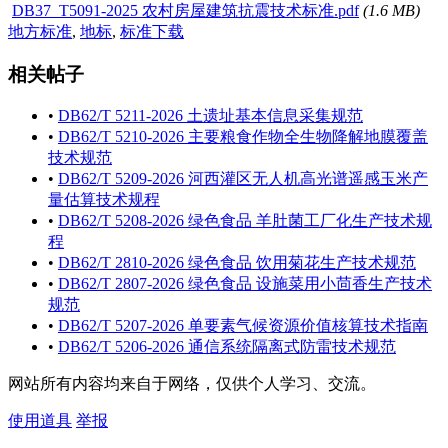
DB37_T5091-2025 农村房屋建筑抗震技术标准.pdf
(1.6 MB)
地方标准
,
地标
,
标准下载
相关帖子
•
DB62/T 5211-2026 土遗址基本信息采集规范
•
DB62/T 5210-2026 主要粮食作物全生物降解地膜覆盖
技术规范
•
DB62/T 5209-2026 河西灌区无人机高光谱遥感玉米产
量估算技术规程
•
DB62/T 5208-2026 绿色食品 羊肚菌工厂化生产技术规
程
•
DB62/T 2810-2026 绿色食品 饮用菊花生产技术规范
•
DB62/T 2807-2026 绿色食品 设施菜用小茴香生产技术
规范
•
DB62/T 5207-2026 单要素气候资源价值核算技术指南
•
DB62/T 5206-2026 通信系统隔离式防雷技术规范
网站所有内容均来自于网络，仅供个人学习、交流。
使用道具
举报