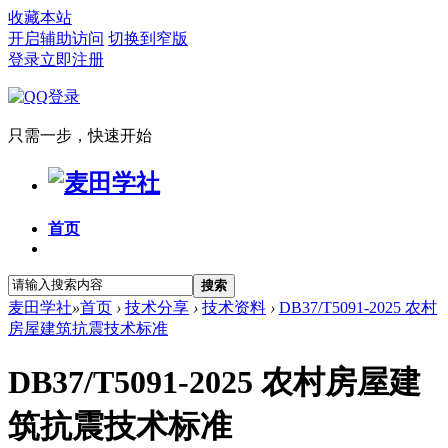
收藏本站
开启辅助访问
切换到窄版
登录
立即注册
只需一步，快速开始
首页
搜索
麦田学社
»
首页
›
技术分享
›
技术资料
›
DB37/T5091-2025 农村
房屋建筑抗震技术标准
DB37/T5091-2025 农村房屋建
筑抗震技术标准