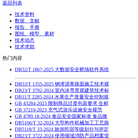
返回列表
技术资料
数据、文献
报告、手册
图纸、模型、素材
技术动态
技术求助
热门内容
DB52/T 1867-2025 大数据安全靶场软件系统
DB53/T 1355-2025 钢渣沥青路面施工技术规
DB23/T 3792-2024 室内冰雪景观建筑技术标
DB11/T 2285-2024 水果生产质量安全控制规
GB 43284-2023 限制商品过度包装要求 生鲜
GB 37219-2023 充气式游乐设施安全规范
GB 4789.18-2024 食品安全国家标准 食品微
DB5106/T 32-2024 大型构件机械加工工艺路
DB5118/T 33-2024 旅游民宿等级划分与评定
DB23/T 3722-2024 使用领域消防产品档案管