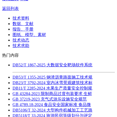
返回列表
技术资料
数据、文献
报告、手册
图纸、模型、素材
技术动态
技术求助
热门内容
DB52/T 1867-2025 大数据安全靶场软件系统
DB53/T 1355-2025 钢渣沥青路面施工技术规
DB23/T 3792-2024 室内冰雪景观建筑技术标
DB11/T 2285-2024 水果生产质量安全控制规
GB 43284-2023 限制商品过度包装要求 生鲜
GB 37219-2023 充气式游乐设施安全规范
GB 4789.18-2024 食品安全国家标准 食品微
DB5106/T 32-2024 大型构件机械加工工艺路
DB5118/T 33-2024 旅游民宿等级划分与评定