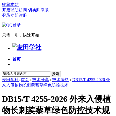
收藏本站
开启辅助访问
切换到窄版
登录
立即注册
只需一步，快速开始
首页
搜索
麦田学社
»
首页
›
技术分享
›
技术资料
›
DB15/T 4255-2026 外
来入侵植物长刺蒺藜草绿色防控技术 ...
DB15/T 4255-2026 外来入侵植
物长刺蒺藜草绿色防控技术规