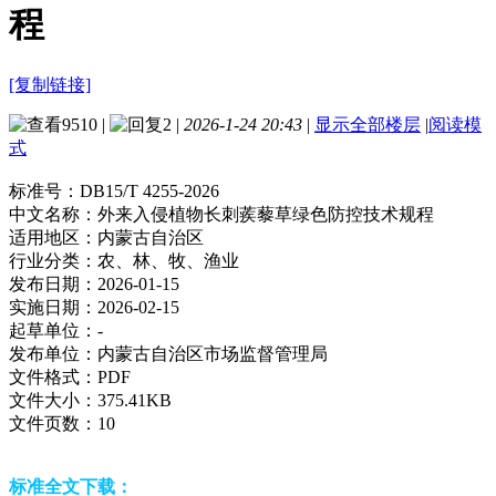
程
[复制链接]
9510
|
2
|
2026-1-24 20:43
|
显示全部楼层
|
阅读模
式
标准号：
DB15/T 4255-2026
中文名称：
外来入侵植物长刺蒺藜草绿色防控技术规程
适用地区：
内蒙古自治区
行业分类：
农、林、牧、渔业
发布日期：
2026-01-15
实施日期：
2026-02-15
起草单位：
-
发布单位：
内蒙古自治区市场监督管理局
文件格式：
PDF
文件大小：
375.41KB
文件页数：
10
标准全文下载：