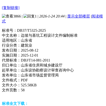
[复制链接]
3866
|
1
|
2026-1-24 20:44
|
显示全部楼层
|
阅读模
式
标准号：
DB37/T5325-2025
中文名称：
边坡与基坑工程设计文件编制标准
适用地区：
山东省
行业分类：
建筑业
发布日期：
2025-08-12
实施日期：
2025-12-01
代替标准：
DBJ/T14-081-2011
归口单位：
山东省住房和城乡建设厅
起草单位：
山东设协勘察设计审查咨询中心
发布单位：
山东省市场监督管理局
文件格式：
PDF
文件大小：
525.58KB
文件页数：
58
标准全文下载：