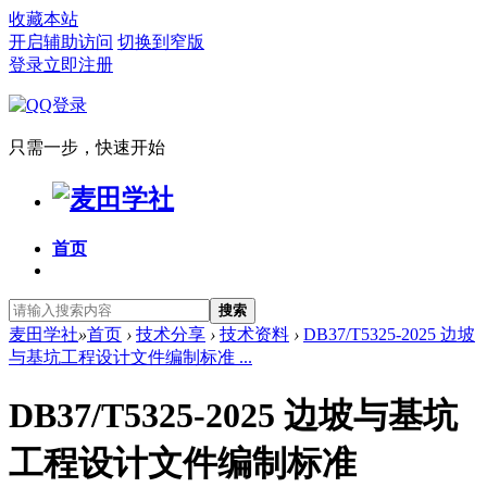
收藏本站
开启辅助访问
切换到窄版
登录
立即注册
只需一步，快速开始
首页
搜索
麦田学社
»
首页
›
技术分享
›
技术资料
›
DB37/T5325-2025 边坡
与基坑工程设计文件编制标准 ...
DB37/T5325-2025 边坡与基坑
工程设计文件编制标准