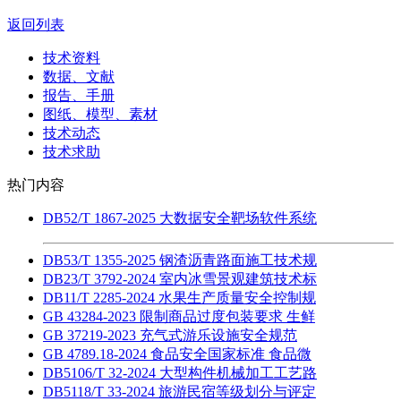
返回列表
技术资料
数据、文献
报告、手册
图纸、模型、素材
技术动态
技术求助
热门内容
DB52/T 1867-2025 大数据安全靶场软件系统
DB53/T 1355-2025 钢渣沥青路面施工技术规
DB23/T 3792-2024 室内冰雪景观建筑技术标
DB11/T 2285-2024 水果生产质量安全控制规
GB 43284-2023 限制商品过度包装要求 生鲜
GB 37219-2023 充气式游乐设施安全规范
GB 4789.18-2024 食品安全国家标准 食品微
DB5106/T 32-2024 大型构件机械加工工艺路
DB5118/T 33-2024 旅游民宿等级划分与评定