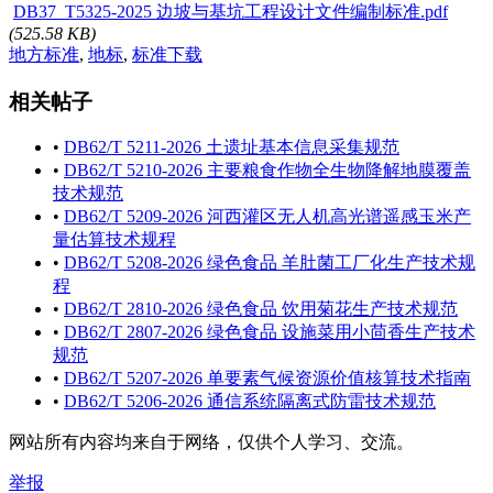
DB37_T5325-2025 边坡与基坑工程设计文件编制标准.pdf
(525.58 KB)
地方标准
,
地标
,
标准下载
相关帖子
•
DB62/T 5211-2026 土遗址基本信息采集规范
•
DB62/T 5210-2026 主要粮食作物全生物降解地膜覆盖
技术规范
•
DB62/T 5209-2026 河西灌区无人机高光谱遥感玉米产
量估算技术规程
•
DB62/T 5208-2026 绿色食品 羊肚菌工厂化生产技术规
程
•
DB62/T 2810-2026 绿色食品 饮用菊花生产技术规范
•
DB62/T 2807-2026 绿色食品 设施菜用小茴香生产技术
规范
•
DB62/T 5207-2026 单要素气候资源价值核算技术指南
•
DB62/T 5206-2026 通信系统隔离式防雷技术规范
网站所有内容均来自于网络，仅供个人学习、交流。
举报