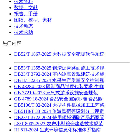
技术资料
数据、文献
报告、手册
图纸、模型、素材
技术动态
技术求助
热门内容
DB52/T 1867-2025 大数据安全靶场软件系统
DB53/T 1355-2025 钢渣沥青路面施工技术规
DB23/T 3792-2024 室内冰雪景观建筑技术标
DB11/T 2285-2024 水果生产质量安全控制规
GB 43284-2023 限制商品过度包装要求 生鲜
GB 37219-2023 充气式游乐设施安全规范
GB 4789.18-2024 食品安全国家标准 食品微
DB5106/T 32-2024 大型构件机械加工工艺路
DB5118/T 33-2024 旅游民宿等级划分与评定
DB23/T 3722-2024 使用领域消防产品档案管
LS/T 8005-2023 农户小型粮仓建造技术规范
HJ 511-2024 生态环境信息化标准体系指南