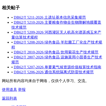
相关帖子
•
DB62/T 5211-2026 土遗址基本信息采集规范
•
DB62/T 5210-2026 主要粮食作物全生物降解地膜覆盖
技术规范
•
DB62/T 5209-2026 河西灌区无人机高光谱遥感玉米产
量估算技术规程
•
DB62/T 5208-2026 绿色食品 羊肚菌工厂化生产技术规
程
•
DB62/T 2810-2026 绿色食品 饮用菊花生产技术规范
•
DB62/T 2807-2026 绿色食品 设施菜用小茴香生产技术
规范
•
DB62/T 5207-2026 单要素气候资源价值核算技术指南
•
DB62/T 5206-2026 通信系统隔离式防雷技术规范
网站所有内容均来自于网络，仅供个人学习、交流。
使用道具
举报
返回列表