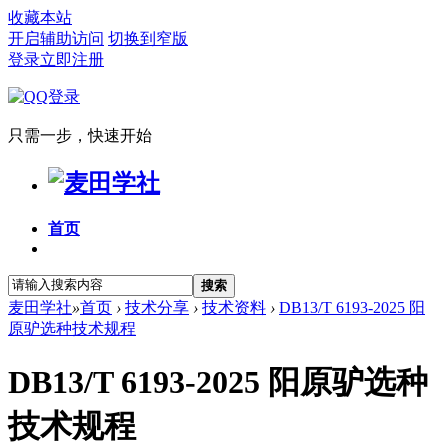
收藏本站
开启辅助访问
切换到窄版
登录
立即注册
只需一步，快速开始
首页
搜索
麦田学社
»
首页
›
技术分享
›
技术资料
›
DB13/T 6193-2025 阳
原驴选种技术规程
DB13/T 6193-2025 阳原驴选种
技术规程