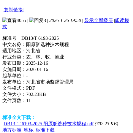
[复制链接]
4055
|
3
|
2026-1-26 19:50
|
显示全部楼层
|
阅读模
式
标准号：
DB13/T 6193-2025
中文名称：
阳原驴选种技术规程
适用地区：
河北省
行业分类：
农、林、牧、渔业
发布日期：
2025-12-16
实施日期：
2026-01-16
起草单位：
-
发布单位：
河北省市场监督管理局
文件格式：
PDF
文件大小：
702.23KB
文件页数：
11
标准全文下载：
DB13_T 6193-2025 阳原驴选种技术规程.pdf
(702.23 KB)
地方标准
,
地标
,
标准下载