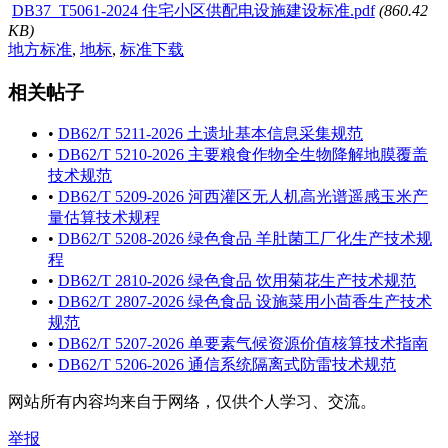
DB37_T5061-2024 住宅小区供配电设施建设标准.pdf
(860.42
KB)
地方标准
,
地标
,
标准下载
相关帖子
•
DB62/T 5211-2026 土遗址基本信息采集规范
•
DB62/T 5210-2026 主要粮食作物全生物降解地膜覆盖
技术规范
•
DB62/T 5209-2026 河西灌区无人机高光谱遥感玉米产
量估算技术规程
•
DB62/T 5208-2026 绿色食品 羊肚菌工厂化生产技术规
程
•
DB62/T 2810-2026 绿色食品 饮用菊花生产技术规范
•
DB62/T 2807-2026 绿色食品 设施菜用小茴香生产技术
规范
•
DB62/T 5207-2026 单要素气候资源价值核算技术指南
•
DB62/T 5206-2026 通信系统隔离式防雷技术规范
网站所有内容均来自于网络，仅供个人学习、交流。
举报