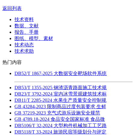
返回列表
技术资料
数据、文献
报告、手册
图纸、模型、素材
技术动态
技术求助
热门内容
DB52/T 1867-2025 大数据安全靶场软件系统
DB53/T 1355-2025 钢渣沥青路面施工技术规
DB23/T 3792-2024 室内冰雪景观建筑技术标
DB11/T 2285-2024 水果生产质量安全控制规
GB 43284-2023 限制商品过度包装要求 生鲜
GB 37219-2023 充气式游乐设施安全规范
GB 4789.18-2024 食品安全国家标准 食品微
DB5106/T 32-2024 大型构件机械加工工艺路
DB5118/T 33-2024 旅游民宿等级划分与评定