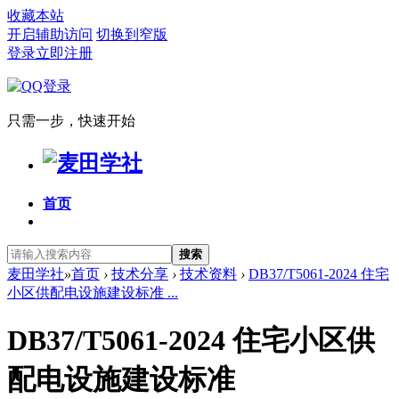
收藏本站
开启辅助访问
切换到窄版
登录
立即注册
只需一步，快速开始
首页
搜索
麦田学社
»
首页
›
技术分享
›
技术资料
›
DB37/T5061-2024 住宅
小区供配电设施建设标准 ...
DB37/T5061-2024 住宅小区供
配电设施建设标准