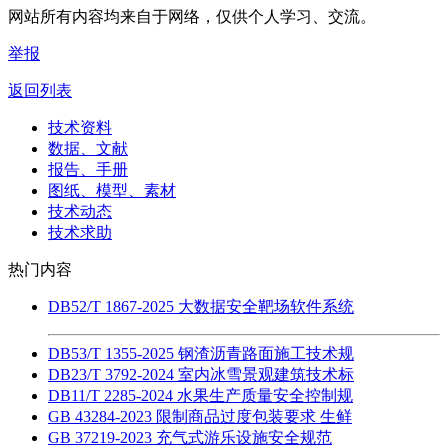
网站所有内容均来自于网络，仅供个人学习、交流。
举报
返回列表
技术资料
数据、文献
报告、手册
图纸、模型、素材
技术动态
技术求助
热门内容
DB52/T 1867-2025 大数据安全靶场软件系统
DB53/T 1355-2025 钢渣沥青路面施工技术规
DB23/T 3792-2024 室内冰雪景观建筑技术标
DB11/T 2285-2024 水果生产质量安全控制规
GB 43284-2023 限制商品过度包装要求 生鲜
GB 37219-2023 充气式游乐设施安全规范