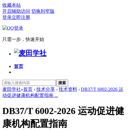
收藏本站
开启辅助访问
切换到窄版
登录
立即注册
只需一步，快速开始
首页
搜索
麦田学社
»
首页
›
技术分享
›
技术资料
›
DB37/T 6002-2026 运
动促进健康机构配置指南 ...
DB37/T 6002-2026 运动促进健
康机构配置指南