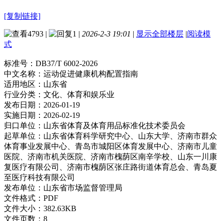
[复制链接]
4793
|
1
|
2026-2-3 19:01
|
显示全部楼层
|
阅读模
式
标准号：
DB37/T 6002-2026
中文名称：
运动促进健康机构配置指南
适用地区：
山东省
行业分类：
文化、体育和娱乐业
发布日期：
2026-01-19
实施日期：
2026-02-19
归口单位：
山东省体育及体育用品标准化技术委员会
起草单位：
山东省体育科学研究中心、山东大学、济南市群众
体育事业发展中心、青岛市城阳区体育发展中心、济南市儿童
医院、济南市机关医院、济南市槐荫区南辛学校、山东一川康
复医疗有限公司、济南市槐荫区张庄路街道体育总会、青岛夏
至医疗科技有限公司
发布单位：
山东省市场监督管理局
文件格式：
PDF
文件大小：
382.63KB
文件页数：
8