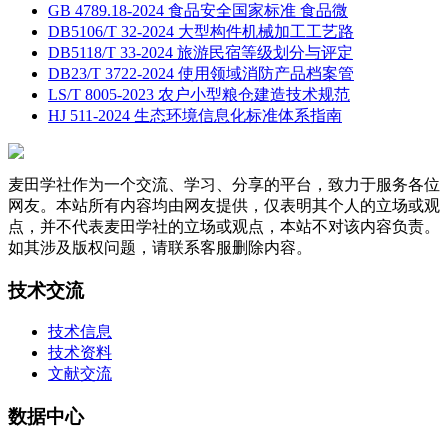
GB 4789.18-2024 食品安全国家标准 食品微
DB5106/T 32-2024 大型构件机械加工工艺路
DB5118/T 33-2024 旅游民宿等级划分与评定
DB23/T 3722-2024 使用领域消防产品档案管
LS/T 8005-2023 农户小型粮仓建造技术规范
HJ 511-2024 生态环境信息化标准体系指南
麦田学社作为一个交流、学习、分享的平台，致力于服务各位
网友。本站所有内容均由网友提供，仅表明其个人的立场或观
点，并不代表麦田学社的立场或观点，本站不对该内容负责。
如其涉及版权问题，请联系客服删除内容。
技术交流
技术信息
技术资料
文献交流
数据中心