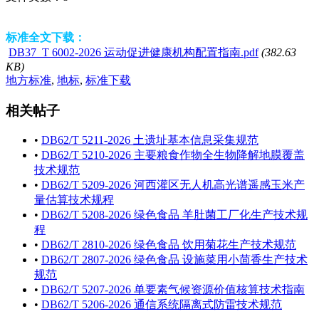
标准全文下载：
DB37_T 6002-2026 运动促进健康机构配置指南.pdf
(382.63
KB)
地方标准
,
地标
,
标准下载
相关帖子
•
DB62/T 5211-2026 土遗址基本信息采集规范
•
DB62/T 5210-2026 主要粮食作物全生物降解地膜覆盖
技术规范
•
DB62/T 5209-2026 河西灌区无人机高光谱遥感玉米产
量估算技术规程
•
DB62/T 5208-2026 绿色食品 羊肚菌工厂化生产技术规
程
•
DB62/T 2810-2026 绿色食品 饮用菊花生产技术规范
•
DB62/T 2807-2026 绿色食品 设施菜用小茴香生产技术
规范
•
DB62/T 5207-2026 单要素气候资源价值核算技术指南
•
DB62/T 5206-2026 通信系统隔离式防雷技术规范